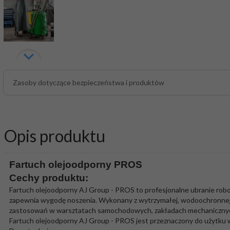
Zasoby dotyczące bezpieczeństwa i produktów
Opis produktu
Fartuch olejoodporny PROS
Cechy produktu:
Fartuch olejoodporny AJ Group - PROS to profesjonalne ubranie rob
zapewnia wygodę noszenia. Wykonany z wytrzymałej, wodoochronnej tka
zastosowań w warsztatach samochodowych, zakładach mechanicznych 
Fartuch olejoodporny AJ Group - PROS jest przeznaczony do użytku