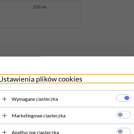
120 cm
Ustawienia plików cookies
Wymagane ciasteczka
Marketingowe ciasteczka
Analityczne ciasteczka