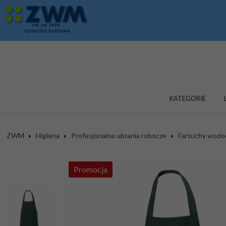
KATEGORIE
ZWM
Higiena
Profesjonalne ubrania robocze
Fartuchy wodo
Promocja