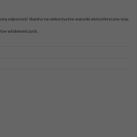
ową odporność tkaniny na niekorzystne warunki atmosferyczne oraz
łów włókienniczych.