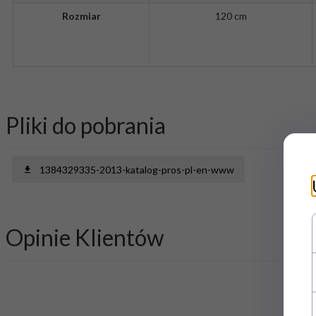
Rozmiar
120 cm
Pliki do pobrania
1384329335-2013-katalog-pros-pl-en-www
Opinie Klientów