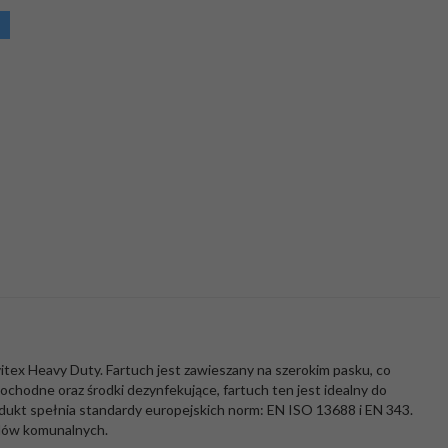
ex Heavy Duty. Fartuch jest zawieszany na szerokim pasku, co
ochodne oraz środki dezynfekujące, fartuch ten jest idealny do
kt spełnia standardy europejskich norm: EN ISO 13688 i EN 343.
adów komunalnych.