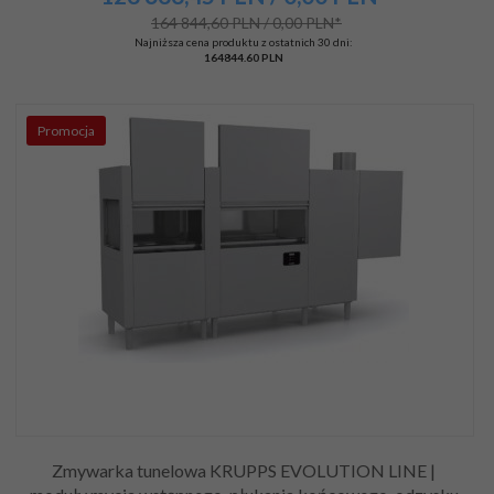
164 844,60 PLN / 0,00 PLN*
Najniższa cena produktu z ostatnich 30 dni:
164844.60 PLN
Promocja
Zmywarka tunelowa KRUPPS EVOLUTION LINE |