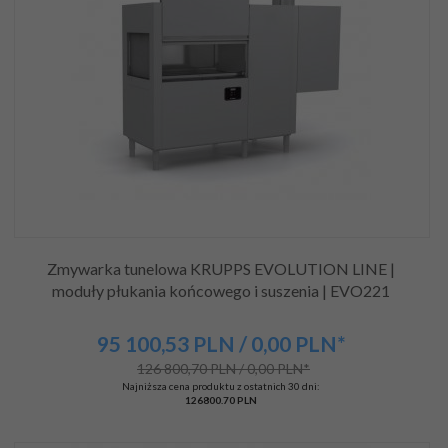
Zmywarka tunelowa KRUPPS EVOLUTION LINE |
moduły płukania końcowego i suszenia | EVO221
95 100,
53
PLN
/ 0,00
PLN*
126 800,70 PLN / 0,00 PLN*
Najniższa cena produktu z ostatnich 30 dni:
126800.70 PLN