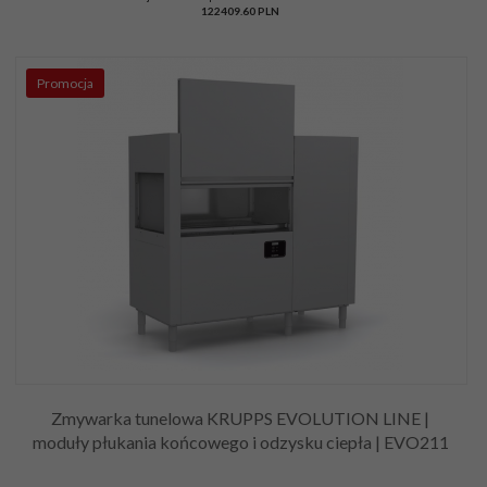
122409.60 PLN
Promocja
Zmywarka tunelowa KRUPPS EVOLUTION LINE |
moduły płukania końcowego i odzysku ciepła | EVO211