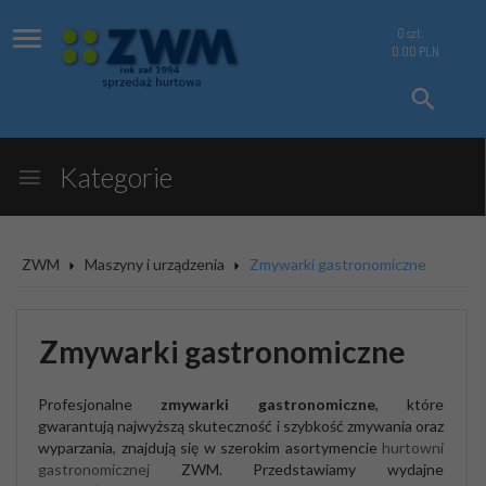
0
szt.
0.00
PLN
Kategorie
ZWM
Maszyny i urządzenia
Zmywarki gastronomiczne
Zmywarki gastronomiczne
Profesjonalne
zmywarki gastronomiczne
, które
gwarantują najwyższą skuteczność i szybkość zmywania oraz
wyparzania, znajdują się w szerokim asortymencie
hurtowni
gastronomicznej
ZWM. Przedstawiamy wydajne