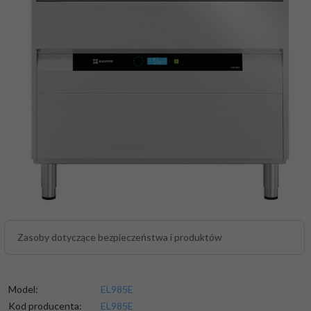
Zasoby dotyczące bezpieczeństwa i produktów
Model:
EL985E
Kod producenta:
EL985E