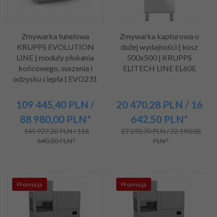
Zmywarka tunelowa
Zmywarka kapturowa o
KRUPPS EVOLUTION
dużej wydajności | kosz
LINE | moduły płukania
500x500 | KRUPPS
końcowego, suszenia i
ELITECH LINE EL60E
odzysku ciepła | EVO231
109 445,
40
PLN
/
20 470,
28
PLN
/ 16
88 980,00
PLN*
642,50
PLN*
145 927,20 PLN / 118
27 293,70 PLN / 22 190,00
640,00 PLN*
PLN*
Promocja
Promocja