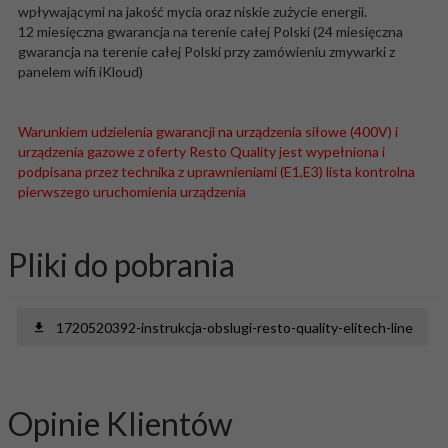
wpływającymi na jakość mycia oraz niskie zużycie energii.
12 miesięczna gwarancja na terenie całej Polski (24 miesięczna
gwarancja na terenie całej Polski przy zamówieniu zmywarki z
panelem wifi iKloud)
Warunkiem udzielenia gwarancji na urządzenia siłowe (400V) i
urządzenia gazowe z oferty Resto Quality jest wypełniona i
podpisana przez technika z uprawnieniami (E1,E3) lista kontrolna
pierwszego uruchomienia urządzenia
Pliki do pobrania
1720520392-instrukcja-obslugi-resto-quality-elitech-line
Opinie Klientów