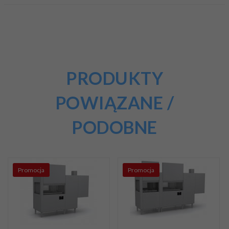
PRODUKTY
POWIĄZANE /
PODOBNE
Promocja
Promocja