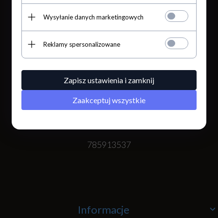
Wysyłanie danych marketingowych
Reklamy spersonalizowane
Romanowska 55E/55
91-174
Łódź
,
Polska
Zapisz ustawienia i zamknij
Zaakceptuj wszystkie
785913537
Informacje