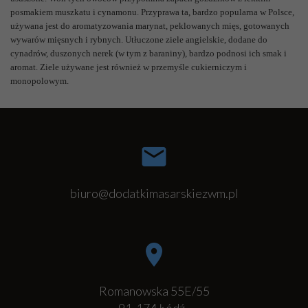
posmakiem muszkatu i cynamonu. Przyprawa ta, bardzo popularna w Polsce,
używana jest do aromatyzowania marynat, peklowanych mięs, gotowanych
wywarów mięsnych i rybnych. Utłuczone ziele angielskie, dodane do
cynadrów, duszonych nerek (w tym z baraniny), bardzo podnosi ich smak i
aromat. Ziele używane jest również w przemyśle cukierniczym i
monopolowym.
biuro@dodatkimasarskiezwm.pl
Romanowska 55E/55