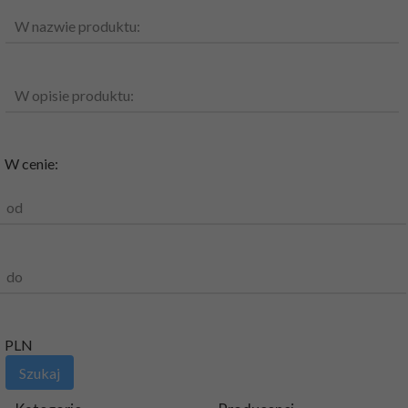
W nazwie produktu:
W opisie produktu:
W cenie:
od
do
PLN