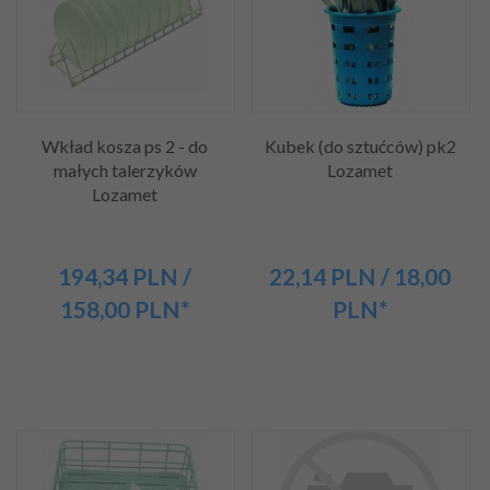
Wkład kosza ps 2 - do
Kubek (do sztućców) pk2
małych talerzyków
Lozamet
Lozamet
194,
34
PLN
/
22,
14
PLN
/ 18,00
158,00
PLN*
PLN*