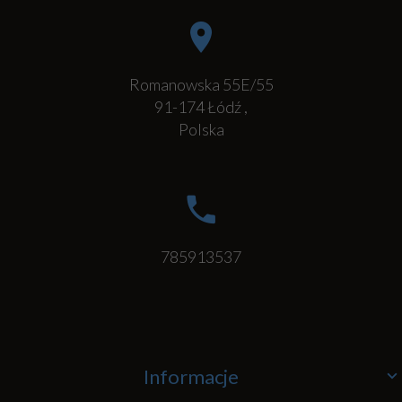
Romanowska 55E/55
91-174
Łódź
,
Polska
785913537
Informacje