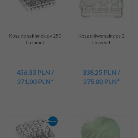
Kosz do szklanek pv 250
Kosz uniwersalny ps 2
Lozamet
Lozamet
456,
33
PLN
/
338,
25
PLN
/
371,00
PLN*
275,00
PLN*