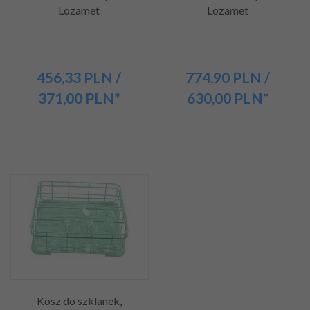
Lozamet
Lozamet
456,
33
PLN
/
774,
90
PLN
/
371,00
PLN*
630,00
PLN*
Kosz do szklanek,