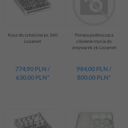
Kosz do sztućców pc 160
Pompa podnosząca
Lozamet
ciśnienie mycia do
zmywarek zk Lozamet
774,
90
PLN
/
984,
00
PLN
/
630,00
PLN*
800,00
PLN*