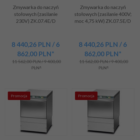
Zmywarka do naczyń
Zmywarka do naczyń
stołowych (zasilanie
stołowych (zasilanie 400V;
230V) ZK.07.4E/D
moc 4,75 kW) ZK.07.5E/D
8 440,
26
PLN
/ 6
8 440,
26
PLN
/ 6
862,00
PLN*
862,00
PLN*
11 562,00 PLN / 9 400,00
11 562,00 PLN / 9 400,00
PLN*
PLN*
Promocja
Promocja