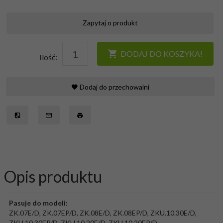
Zapytaj o produkt
DODAJ DO KOSZYKA!
Ilość:
Dodaj do przechowalni
Opis produktu
Pasuje do modeli:
ZK.07E/D, ZK.07EP/D, ZK.08E/D, ZK.08EP/D, ZKU.10.30E/D,
ZKU.10.30EP/D, ZKU.10.20E/D, ZKU.10.20EP/D