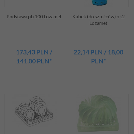
Podstawa pb 100 Lozamet
Kubek (do sztućców) pk2
Lozamet
173,
43
PLN
/
22,
14
PLN
/ 18,00
141,00
PLN*
PLN*