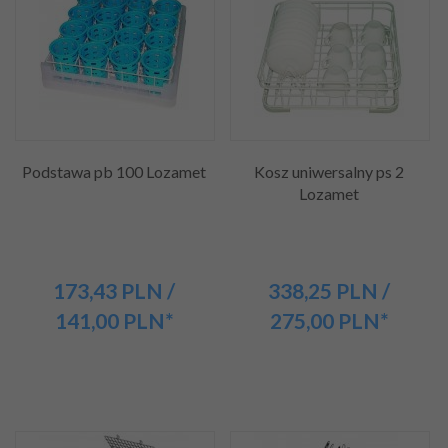
Podstawa pb 100 Lozamet
Kosz uniwersalny ps 2
Lozamet
173,
43
PLN
/
338,
25
PLN
/
141,00
PLN*
275,00
PLN*