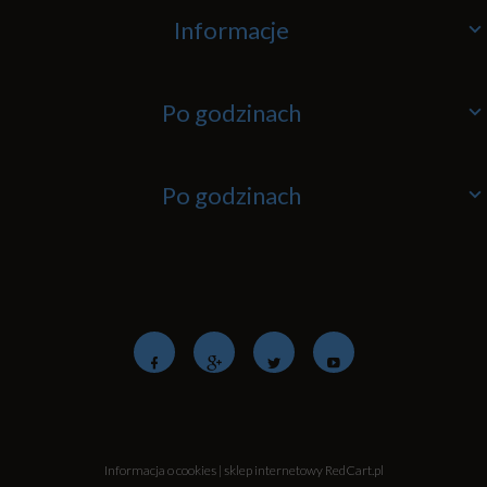
Informacje
Po godzinach
Po godzinach
Informacja o cookies
|
sklep internetowy
RedCart.pl