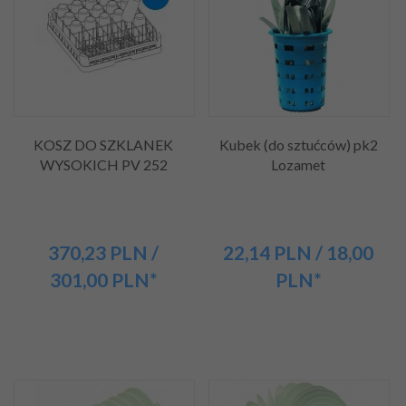
KOSZ DO SZKLANEK
Kubek (do sztućców) pk2
WYSOKICH PV 252
Lozamet
370,
23
PLN
/
22,
14
PLN
/ 18,00
301,00
PLN*
PLN*