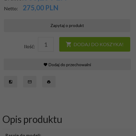
275,00
PLN
Netto:
Zapytaj o produkt
DODAJ DO KOSZYKA!
Ilość:
Dodaj do przechowalni
Opis produktu
Pasuje do modeli: