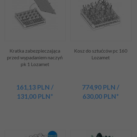
Kratka zabezpieczająca
Kosz do sztućców pc 160
przed wypadaniem naczyń
Lozamet
pk 1 Lozamet
161,
13
PLN
/
774,
90
PLN
/
131,00
PLN*
630,00
PLN*