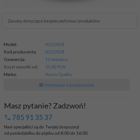
Zasoby dotyczące bezpieczeństwa i produktów
Model:
RQ12828
Kod producenta:
RQ12828
Gwarancja:
12 miesięcy
Koszt wysyłki od:
25.00 PLN
Marka:
Resto Quality
Informacje o producencie
Masz pytanie? Zadzwoń!
785 91 35 37
Nasi specjaliści są do Twojej dyspozycji

od poniedziałku do piątku od 8:00 do 16:00