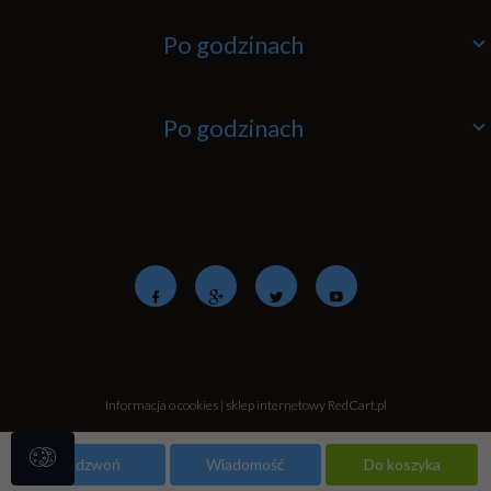
Po godzinach
Po godzinach
Informacja o cookies
|
sklep internetowy
RedCart.pl
Zadzwoń
Wiadomość
Do koszyka