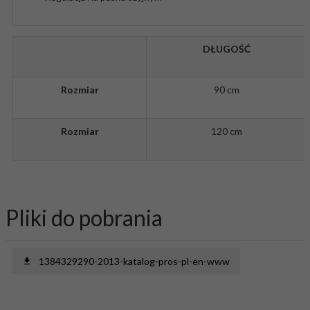
DŁUGOŚĆ
Rozmiar
90 cm
Rozmiar
120 cm
Pliki do pobrania
1384329290-2013-katalog-pros-pl-en-www