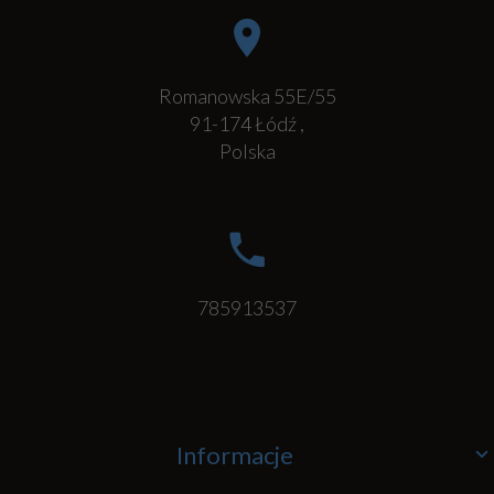
Romanowska 55E/55
91-174
Łódź
,
Polska
785913537
Informacje