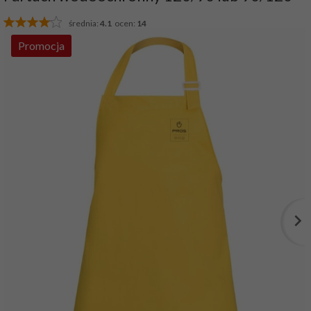
średnia:
4.1
ocen:
14
Promocja