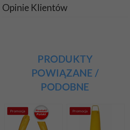
Opinie Klientów
PRODUKTY
POWIĄZANE /
PODOBNE
Promocja
Promocja