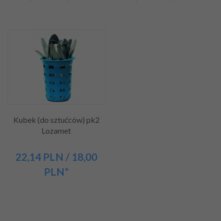
Kubek (do sztućców) pk2
Lozamet
22,
14
PLN
/ 18,00
PLN*