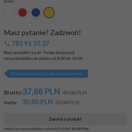
Kolor:
Masz pytanie? Zadzwoń!
785 91 35 37
Nasi specjaliści są do Twojej dyspozycji

od poniedziałku do piątku od 8:00 do 16:00
Pokaż wszystkie Fartuchy wodoochronne
37,
88
PLN
Brutto:
43,00 PLN
30,80
PLN
35,00 PLN
Netto:
Zapytaj o produkt
Najniższa cena produktu z ostatnich 30 dni:
43.05 PLN