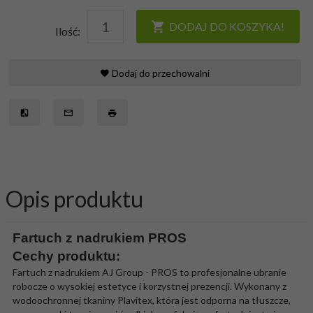
DODAJ DO KOSZYKA!
Ilość:
Dodaj do przechowalni
Opis produktu
Fartuch z nadrukiem PROS
Cechy produktu:
Fartuch z nadrukiem AJ Group - PROS to profesjonalne ubranie
robocze o wysokiej estetyce i korzystnej prezencji. Wykonany z
wodoochronnej tkaniny Plavitex, która jest odporna na tłuszcze,