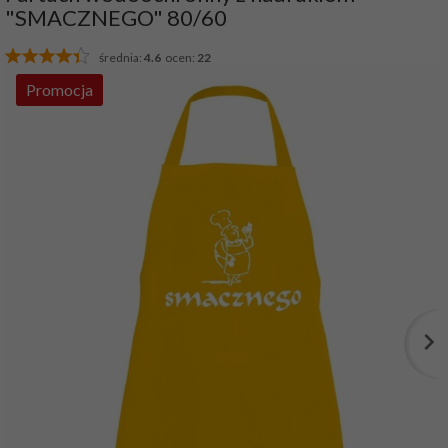
"SMACZNEGO" 80/60
średnia:
4.6
ocen:
22
Promocja