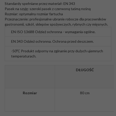
Standardy spełniane przez materiał: EN 343
Pasek na szyję: szeroki pasek z czerwoną taśmą nośną
Rozmiar: optymalny rozmiar fartucha
Przeznaczenie: profesjonalne ubranie robocze dla pracowników
gastronomii, szkół, sklepów spożywczych, rybnych czy mięsnych.
EN ISO 13688
Odzież ochronna - wymagania ogólne.
EN 343
Odzież ochronna. Ochrona przed deszczem.
-50ºC
Produkt odporny na zginanie przy dużych ujemnych
temperaturach.
DŁUGOŚĆ
Rozmiar
80 cm