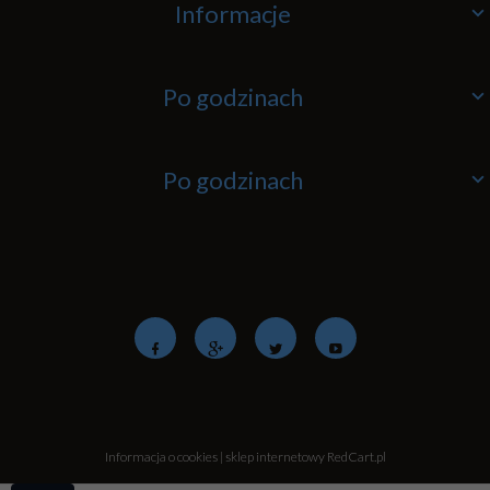
Informacje
Po godzinach
Po godzinach
Informacja o cookies
|
sklep internetowy
RedCart.pl