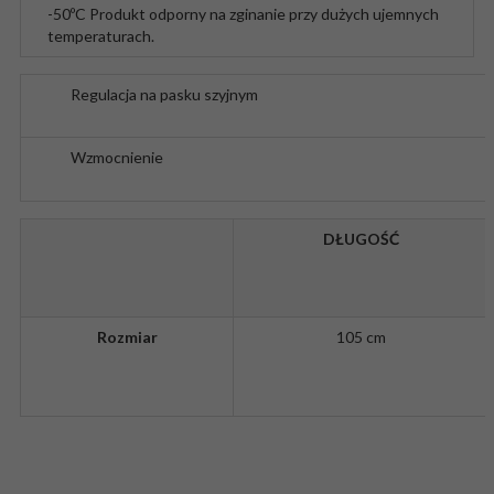
-50ºC
Produkt odporny na zginanie przy dużych ujemnych
temperaturach.
Regulacja na pasku szyjnym
Wzmocnienie
DŁUGOŚĆ
Rozmiar
105 cm