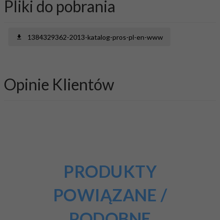
Pliki do pobrania
1384329362-2013-katalog-pros-pl-en-www
Opinie Klientów
PRODUKTY
POWIĄZANE /
PODOBNE