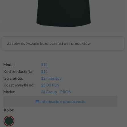
Zasoby dotyczące bezpieczeństwa i produktów
Model:
111
Kod producenta:
111
Gwarancja:
12 miesięcy
Koszt wysyłki od:
25.00 PLN
Marka:
Aj Group - PROS
Informacje o producencie
Kolor: