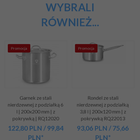
WYBRALI
RÓWNIEŻ...
Promocja
Promocja
Garnek ze stali
Rondel ze stali
nierdzewnej z podziałką 6
nierdzewnej z podziałką
l | 200x200 mm | z
3,8 l | 200x120 mm | z
pokrywką | RQ12020
pokrywką RQ22013
122,
80
PLN
/ 99,84
93,
06
PLN
/ 75,66
PLN*
PLN*