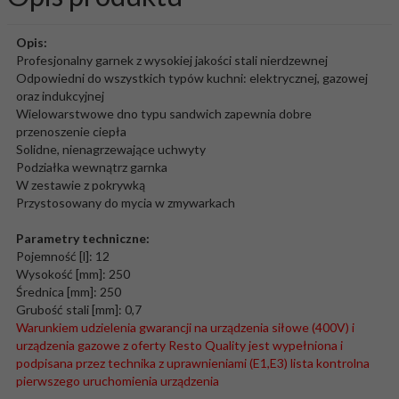
Opis:
Profesjonalny garnek z wysokiej jakości stali nierdzewnej
Odpowiedni do wszystkich typów kuchni: elektrycznej, gazowej
oraz indukcyjnej
Wielowarstwowe dno typu sandwich zapewnia dobre
przenoszenie ciepła
Solidne, nienagrzewające uchwyty
Podziałka wewnątrz garnka
W zestawie z pokrywką
Przystosowany do mycia w zmywarkach
Parametry techniczne:
Pojemność [l]: 12
Wysokość [mm]: 250
Średnica [mm]: 250
Grubość stali [mm]: 0,7
Warunkiem udzielenia gwarancji na urządzenia siłowe (400V) i
urządzenia gazowe z oferty Resto Quality jest wypełniona i
podpisana przez technika z uprawnieniami (E1,E3) lista kontrolna
pierwszego uruchomienia urządzenia