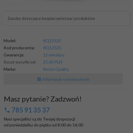
Zasoby dotyczące bezpieczeństwa i produktów
Model:
RQ12525
Kod producenta:
RQ12525
Gwarancja:
12 miesięcy
Koszt wysyłki od:
25.00 PLN
Marka:
Resto Quality
Informacje o producencie
Masz pytanie? Zadzwoń!
785 91 35 37
Nasi specjaliści są do Twojej dyspozycji

od poniedziałku do piątku od 8:00 do 16:00