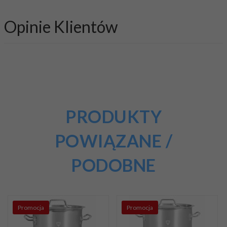
Opinie Klientów
PRODUKTY
POWIĄZANE /
PODOBNE
Promocja
Promocja