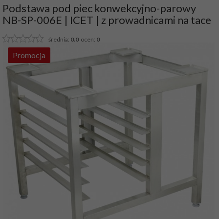
Podstawa pod piec konwekcyjno-parowy
NB-SP-006E | ICET | z prowadnicami na tace
średnia:
0.0
ocen:
0
Promocja