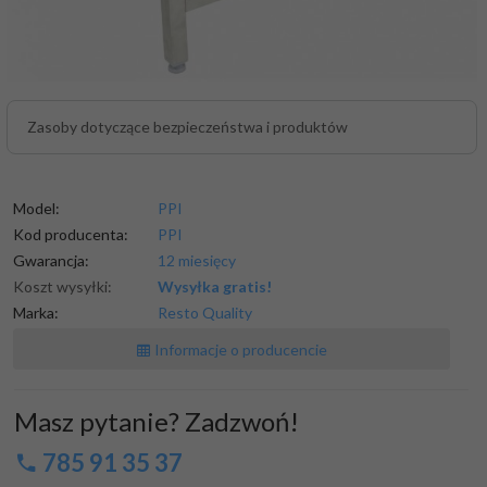
Zasoby dotyczące bezpieczeństwa i produktów
Model:
PPI
Kod producenta:
PPI
Gwarancja:
12 miesięcy
Koszt wysyłki:
Wysyłka gratis!
Marka:
Resto Quality
Informacje o producencie
Masz pytanie? Zadzwoń!
785 91 35 37