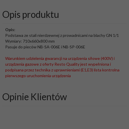
Opis produktu
Opis:
Podstawa ze stali nierdzewnej z prowadnicami na blachy GN 1/1
Wymiary: 710x660x800 mm
Pasuje do pieców NB-SA-006E i NB-SP-006E
Warunkiem udzielenia gwarancji na urządzenia siłowe (400V) i
urządzenia gazowe z oferty Resto Quality jest wypełniona i
podpisana przez technika z uprawnieniami (E1,E3) lista kontrolna
pierwszego uruchomienia urządzenia
Opinie Klientów