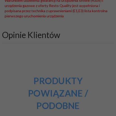
Warunkiem udzielenia gwarancji na urządzenia siłowe (400V) i
urządzenia gazowe z oferty Resto Quality jest wypełniona i
podpisana przez technika z uprawnieniami (E1,E3) lista kontrolna
pierwszego uruchomienia urządzenia
Opinie Klientów
PRODUKTY
POWIĄZANE /
PODOBNE