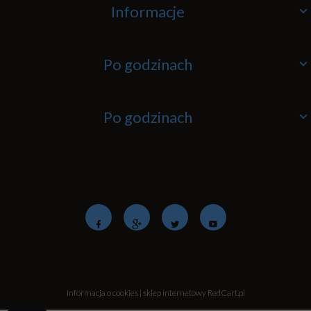
Informacje
Po godzinach
Po godzinach
Informacja o cookies
|
sklep internetowy
RedCart.pl