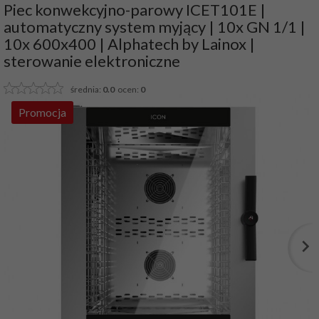
Piec konwekcyjno-parowy ICET101E |
automatyczny system myjący | 10x GN 1/1 |
10x 600x400 | Alphatech by Lainox |
sterowanie elektroniczne
średnia:
0.0
ocen:
0
Promocja