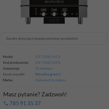
Zasoby dotyczące bezpieczeństwa i produktów
Model:
ICET101E+ILCS
Kod producenta:
ICET101E+ILCS
Gwarancja:
12 miesięcy
Koszt wysyłki:
Wysyłka gratis!
Marka:
Alphatech by Lainox
Masz pytanie? Zadzwoń!
785 91 35 37