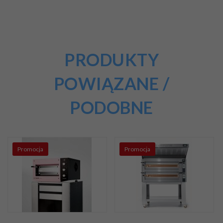
PRODUKTY
POWIĄZANE /
PODOBNE
Promocja
Promocja