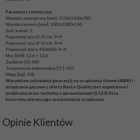
Parametry techniczne:
Wymiary zewnętrzne [mm]: 1550x1460x780
Wymiary komory [mm]: 1080x1080x140
Ilość komór: 2
Pojemność pizz Ø 35 cm: 9+9
Pojemność pizz Ø 50 cm: 4+4
Pojemność blach 400x600: 4+4
Moc [kW]: 12,6 + 12,6
Zasilanie [V]: 400
Temperatura maksymalna [°C]: 450
Waga [kg]: 508
Warunkiem udzielenia gwarancji na urządzenia siłowe (400V) i
urządzenia gazowe z oferty Resto Quality jest wypełniona i
podpisana przez technika z uprawnieniami (E1,E3) lista
kontrolna pierwszego uruchomienia urządzenia
Opinie Klientów