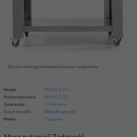
Zasoby dotyczące bezpieczeństwa i produktów
Model:
ML935/2 CD
Kod producenta:
ML935/2 CD
Gwarancja:
12 miesięcy
Koszt wysyłki:
Wysyłka gratis!
Marka:
Cuppone
Masz pytanie? Zadzwoń!