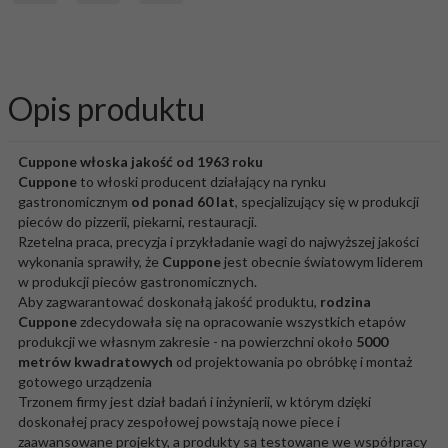
Opis produktu
Cuppone włoska jakość od 1963 roku
Cuppone
to włoski producent działający na rynku
gastronomicznym
od ponad 60 lat
, specjalizujący się w produkcji
pieców do pizzerii, piekarni, restauracji.
Rzetelna praca, precyzja i przykładanie wagi do najwyższej jakości
wykonania sprawiły, że
Cuppone
jest obecnie światowym liderem
w produkcji pieców gastronomicznych.
Aby zagwarantować doskonałą jakość produktu,
rodzina
Cuppone
zdecydowała się na opracowanie wszystkich etapów
produkcji we własnym zakresie - na powierzchni około
5000
metrów kwadratowych
od projektowania po obróbkę i montaż
gotowego urządzenia
Trzonem firmy jest dział badań i inżynierii, w którym dzięki
doskonałej pracy zespołowej powstają nowe piece i
zaawansowane projekty, a produkty są testowane we współpracy