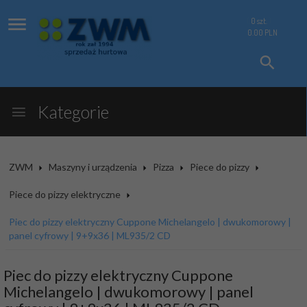
0
szt.
0.00
PLN
Kategorie
ZWM
Maszyny i urządzenia
Pizza
Piece do pizzy
Piece do pizzy elektryczne
Piec do pizzy elektryczny Cuppone Michelangelo | dwukomorowy |
panel cyfrowy | 9+9x36 | ML935/2 CD
Piec do pizzy elektryczny Cuppone
Michelangelo | dwukomorowy | panel