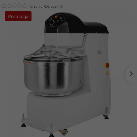
średnia:
0.0
ocen:
0
Promocja