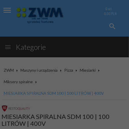
0
szt.
0.00
PLN
Kategorie
ZWM
Maszyny i urządzenia
Pizza
Miesiarki
Miksery spiralne
MIESIARKA SPIRALNA SDM 100 | 100 LITRÓW | 400V
MIESIARKA SPIRALNA SDM 100 | 100
LITRÓW | 400V