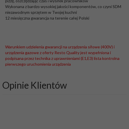
pizzę, oszczędzając czas i wysiłek pracowników
Wykonana z bardzo wysokiej jakości komponentów, co czyni SDM
niezawodnym sprzętem w Twojej kuchni
12 miesięczna gwarancja na terenie całej Polski
Warunkiem udzielenia gwarancji na urządzenia siłowe (400V) i
urządzenia gazowe z oferty Resto Quality jest wypełniona i
podpisana przez technika z uprawnieniami (E1,E3) lista kontrolna
pierwszego uruchomienia urządzenia
Opinie Klientów