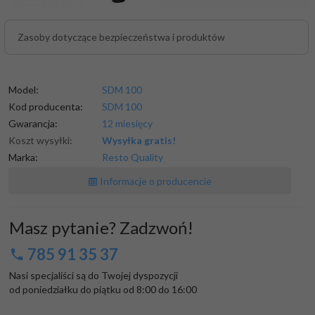
Zasoby dotyczące bezpieczeństwa i produktów
Model:
SDM 100
Kod producenta:
SDM 100
Gwarancja:
12 miesięcy
Koszt wysyłki:
Wysyłka gratis!
Marka:
Resto Quality
Informacje o producencie
Masz pytanie? Zadzwoń!
785 91 35 37
Nasi specjaliści są do Twojej dyspozycji

od poniedziałku do piątku od 8:00 do 16:00