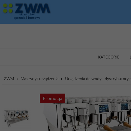
KATEGORIE
ZWM
Maszyny i urządzenia
Urządzenia do wody - dystrybutory
Promocja