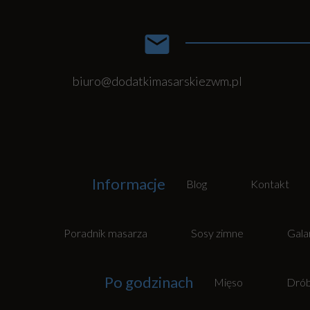
biuro@dodatkimasarskiezwm.pl
Informacje
Blog
Kontakt
Poradnik masarza
Sosy zimne
Gala
Po godzinach
Mięso
Dró