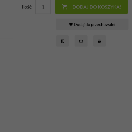
Ilość:
DODAJ DO KOSZYKA!
Dodaj do przechowalni