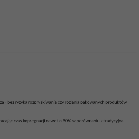
za - bez ryzyka rozpryskiwania czy rozlania pakowanych produktów
kracając czas impregnacji nawet o 90% w porównaniu z tradycyjna