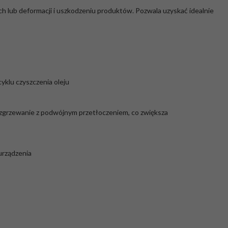
 lub deformacji i uszkodzeniu produktów. Pozwala uzyskać idealnie
yklu czyszczenia oleju
na zgrzewanie z podwójnym przetłoczeniem, co zwiększa
urządzenia