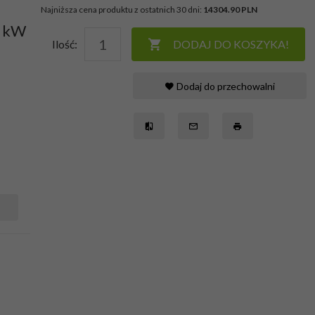
Najniższa cena produktu z ostatnich 30 dni:
14304.90 PLN
5 kW
Ilość:
DODAJ DO KOSZYKA!
Dodaj do przechowalni