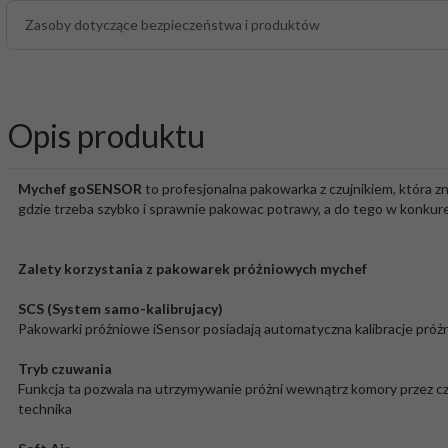
Zasoby dotyczące bezpieczeństwa i produktów
Opis produktu
Mychef goSENSOR
to profesjonalna pakowarka z czujnikiem, która z
gdzie trzeba szybko i sprawnie pakowac potrawy, a do tego w konkur
Zalety korzystania z pakowarek próżniowych mychef
SCS (System samo-kalibrujacy)
Pakowarki próżniowe iSensor posiadają automatyczna kalibracje próż
Tryb czuwania
Funkcja ta pozwala na utrzymywanie próżni wewnątrz komory przez cza
technika