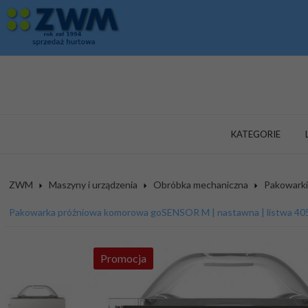
KATEGORIE
ZWM
Maszyny i urządzenia
Obróbka mechaniczna
Pakowarki
Pakowarka próżniowa komorowa goSENSOR M | nastawna | listwa 4
Promocja