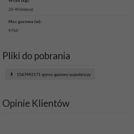
Wsad (kg):
20-40 (mięsa)
Moc gazowa (w):
9750
Pliki do pobrania
1567492171-gyros-gazowy-pojedynczy
Opinie Klientów