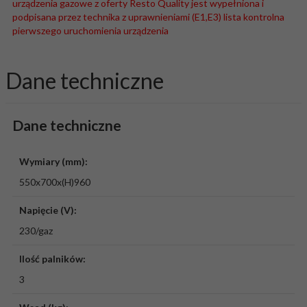
urządzenia gazowe z oferty Resto Quality jest wypełniona i
podpisana przez technika z uprawnieniami (E1,E3) lista kontrolna
pierwszego uruchomienia urządzenia
Dane techniczne
Dane techniczne
Wymiary (mm):
550x700x(H)960
Napięcie (V):
230/gaz
Ilość palników:
3