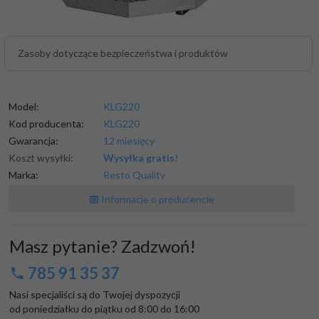
Zasoby dotyczące bezpieczeństwa i produktów
Model:
KLG220
Kod producenta:
KLG220
Gwarancja:
12 miesięcy
Koszt wysyłki:
Wysyłka gratis!
Marka:
Resto Quality
Informacje o producencie
Masz pytanie? Zadzwoń!
785 91 35 37
Nasi specjaliści są do Twojej dyspozycji

od poniedziałku do piątku od 8:00 do 16:00