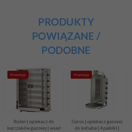
PRODUKTY
POWIĄZANE /
PODOBNE
Promocja
Promocja
Rożen | opiekacz do
Gyros | opiekacz gazowy
kurczaków gazowy | wsad
do kebaba | 4 palniki |