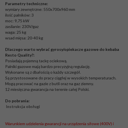
Parametry techniczne:
wymiary zewnętrzne: 550x700x960 mm
ilość palników: 3
moc: 9,75 kW
zasilanie: 230V/gaz
waga: 25 kg
wsad mięsa: 20-40 kg
Dlaczego warto wybrać gyrosy/opiekacze gazowe do kebaba
Resto Quality?:
Posiadają pojemną tackę ociekową.
Palniki gazowe mają bardzo precyzyjną regulację.
Wykonane są z dbałością o każdy szczegół.
Są przystosowane do pracy ciągłej w wysokich temperaturach.
Mogą pracować na gazie z butli oraz na gaz ziemny.
12 miesięczna gwarancja na terenie całej Polski.
Do pobrania:
Instrukcja obsługi
Warunkiem udzielenia gwarancji na urządzenia siłowe (400V) i