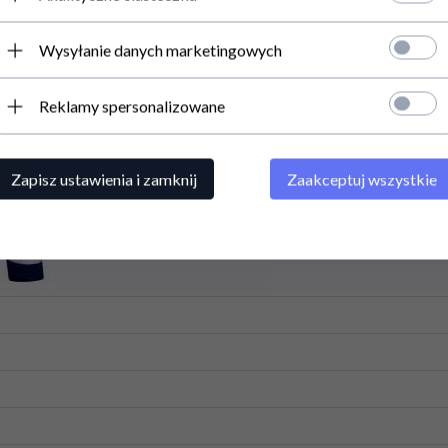
Wysyłanie danych marketingowych
Reklamy spersonalizowane
Zapisz ustawienia i zamknij
Zaakceptuj wszystkie