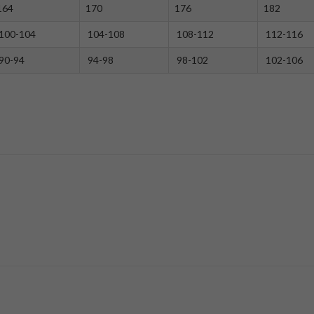
164
170
176
182
100-104
104-108
108-112
112-116
90-94
94-98
98-102
102-106