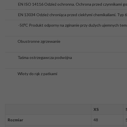
EN ISO 14116
Odzież ochronna. Ochrona przed czynnikami go
EN 13034
Odzież chroniąca przed ciekłymi chemikaliami. Typ 6 
-50ºC
Produkt odporny na zginanie przy dużych ujemnych tem
Obustronne zgrzewanie
Taśma ostrzegawcza podwójna
Wloty do rąk z patkami
XS
Rozmiar
48