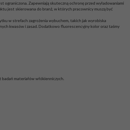
est ograniczona. Zapewniają skuteczną ochronę przed wyładowaniami
ktu jest skierowana do branż, w których pracownicy muszą być
ytku w strefach zagrożenia wybuchem, takich jak wyrobiska
nnych kwasów i zasad. Dodatkowo fluorescencyjny kolor oraz taśmy
t badań materiałów włókienniczych.