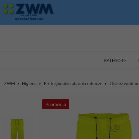
KATEGORIE
ZWM
Higiena
Profesjonalne ubrania robocze
Odzież wodooc
Promocja