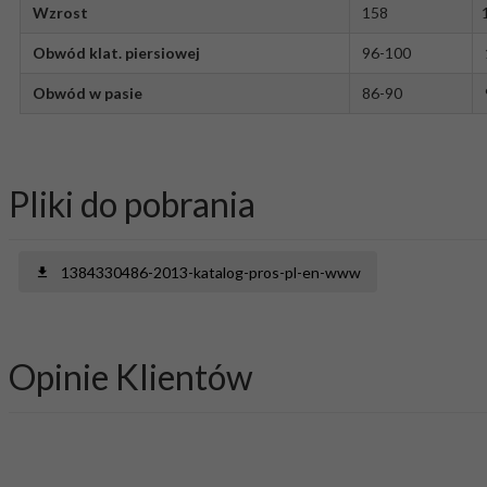
Wzrost
158
Obwód klat. piersiowej
96-100
Obwód w pasie
86-90
Pliki do pobrania
1384330486-2013-katalog-pros-pl-en-www
Opinie Klientów