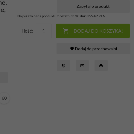
ne,
Zapytaj o produkt
e,
Najniższa cena produktu z ostatnich 30 dni:
355.47 PLN
Ilość:
DODAJ DO KOSZYKA!
Dodaj do przechowalni
60