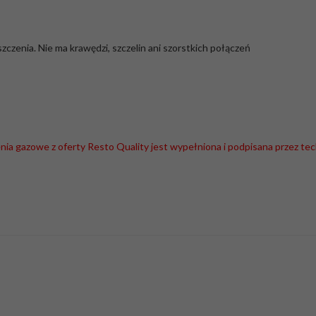
czenia. Nie ma krawędzi, szczelin ani szorstkich połączeń
nia gazowe z oferty Resto Quality jest wypełniona i podpisana przez tec