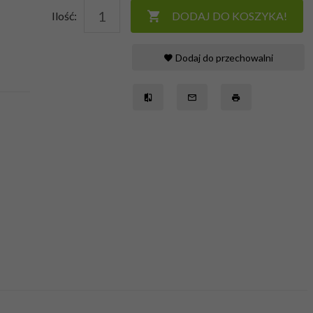
Ilość:
DODAJ DO KOSZYKA!
Dodaj do przechowalni