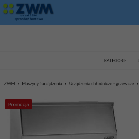
KATEGORIE
ZWM
Maszyny i urządzenia
Urządzenia chłodnicze - grzewcze
Promocja