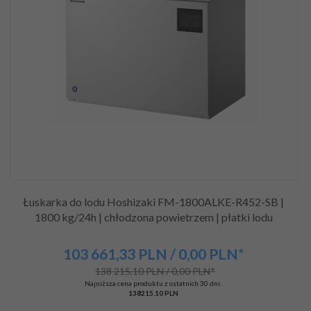
Łuskarka do lodu Hoshizaki FM-1800ALKE-R452-SB |
1800 kg/24h | chłodzona powietrzem | płatki lodu
103 661,
33
PLN
/ 0,00
PLN*
138 215,10 PLN / 0,00 PLN*
Najniższa cena produktu z ostatnich 30 dni:
138215.10 PLN