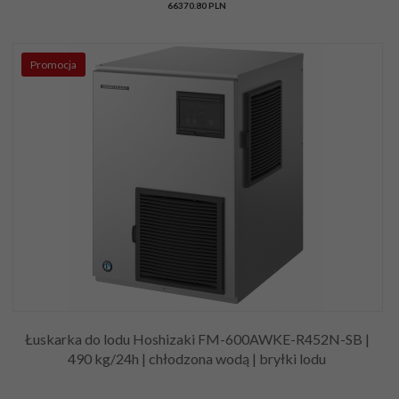
66370.80 PLN
Promocja
Łuskarka do lodu Hoshizaki FM-600AWKE-R452N-SB |
490 kg/24h | chłodzona wodą | bryłki lodu