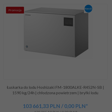
Promocja
Łuskarka do lodu Hoshizaki FM-1800ALKE-R452N-SB |
1590 kg/24h | chłodzona powietrzem | bryłki lodu
103 661,
33
PLN
/ 0,00
PLN*