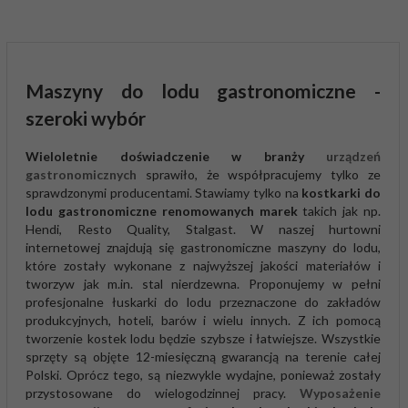
Maszyny do lodu gastronomiczne -
szeroki wybór
Wieloletnie doświadczenie w branży
urządzeń
gastronomicznych
sprawiło, że współpracujemy tylko ze
sprawdzonymi producentami. Stawiamy tylko na
kostkarki do
lodu gastronomiczne renomowanych marek
takich jak np.
Hendi, Resto Quality, Stalgast. W naszej hurtowni
internetowej znajdują się gastronomiczne maszyny do lodu,
które zostały wykonane z najwyższej jakości materiałów i
tworzyw jak m.in. stal nierdzewna. Proponujemy w pełni
profesjonalne łuskarki do lodu przeznaczone do zakładów
produkcyjnych, hoteli, barów i wielu innych. Z ich pomocą
tworzenie kostek lodu będzie szybsze i łatwiejsze. Wszystkie
sprzęty są objęte 12-miesięczną gwarancją na terenie całej
Polski. Oprócz tego, są niezwykle wydajne, ponieważ zostały
przystosowane do wielogodzinnej pracy.
Wyposażenie