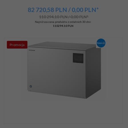
82 720,
58
PLN
/ 0,00
PLN*
110 294,10 PLN / 0,00 PLN*
Najniższa cena produktu z ostatnich 30 dni:
110294.10 PLN
Promocja