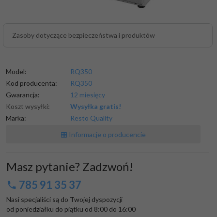
Zasoby dotyczące bezpieczeństwa i produktów
Model:
RQ350
Kod producenta:
RQ350
Gwarancja:
12 miesięcy
Koszt wysyłki:
Wysyłka gratis!
Marka:
Resto Quality
Informacje o producencie
Masz pytanie? Zadzwoń!
785 91 35 37
Nasi specjaliści są do Twojej dyspozycji

od poniedziałku do piątku od 8:00 do 16:00