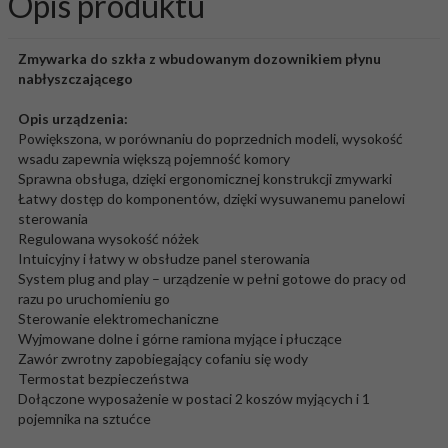
Opis produktu
Zmywarka do szkła z wbudowanym dozownikiem płynu
nabłyszczającego
Opis urządzenia:
Powiększona, w porównaniu do poprzednich modeli, wysokość
wsadu zapewnia większą pojemność komory
Sprawna obsługa, dzięki ergonomicznej konstrukcji zmywarki
Łatwy dostęp do komponentów, dzięki wysuwanemu panelowi
sterowania
Regulowana wysokość nóżek
Intuicyjny i łatwy w obsłudze panel sterowania
System plug and play – urządzenie w pełni gotowe do pracy od
razu po uruchomieniu go
Sterowanie elektromechaniczne
Wyjmowane dolne i górne ramiona myjące i płuczące
Zawór zwrotny zapobiegający cofaniu się wody
Termostat bezpieczeństwa
Dołączone wyposażenie w postaci 2 koszów myjących i 1
pojemnika na sztućce