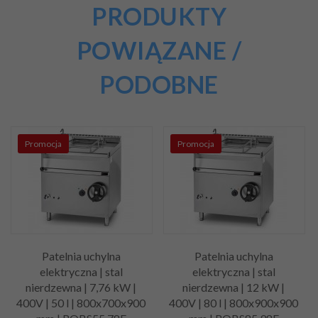
PRODUKTY
POWIĄZANE /
PODOBNE
Promocja
Promocja
Patelnia uchylna
Patelnia uchylna
elektryczna | stal
elektryczna | stal
nierdzewna | 7,76 kW |
nierdzewna | 12 kW |
400V | 50 l | 800x700x900
400V | 80 l | 800x900x900