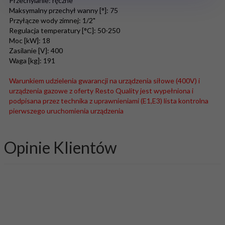
Przechylanie: ręczne
Maksymalny przechył wanny [°]: 75
Przyłącze wody zimnej: 1/2"
Regulacja temperatury [°C]: 50-250
Moc [kW]: 18
Zasilanie [V]: 400
Waga [kg]: 191
Warunkiem udzielenia gwarancji na urządzenia siłowe (400V) i
urządzenia gazowe z oferty Resto Quality jest wypełniona i
podpisana przez technika z uprawnieniami (E1,E3) lista kontrolna
pierwszego uruchomienia urządzenia
Opinie Klientów