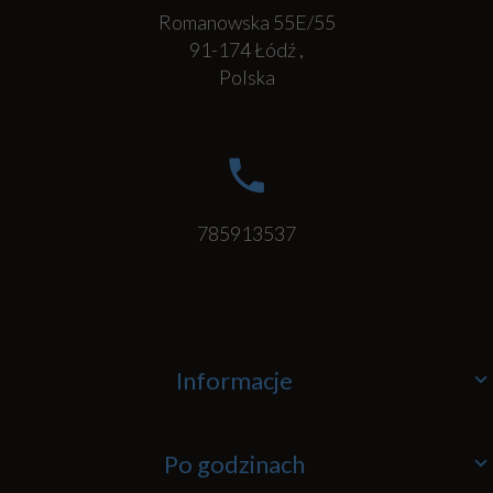
Romanowska 55E/55
91-174
Łódź
,
Polska
785913537
Informacje
Po godzinach