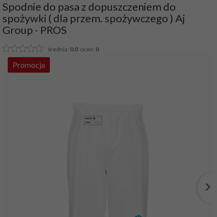
Spodnie do pasa z dopuszczeniem do
spożywki ( dla przem. spożywczego ) Aj
Group - PROS
średnia:
0.0
ocen:
0
Promocja