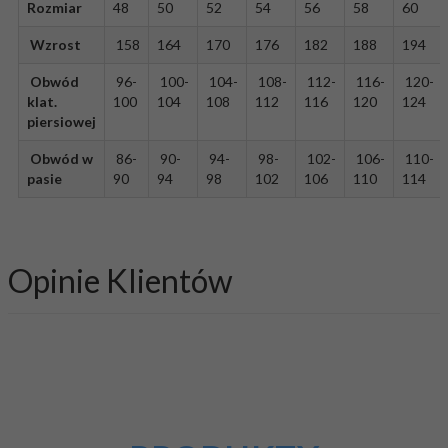
Rozmiar
48
50
52
54
56
58
60
Wzrost
158
164
170
176
182
188
194
Obwód
96-
100-
104-
108-
112-
116-
120-
klat.
100
104
108
112
116
120
124
piersiowej
Obwód w
86-
90-
94-
98-
102-
106-
110-
pasie
90
94
98
102
106
110
114
Opinie Klientów