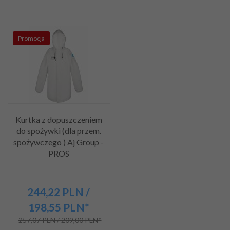
Promocja
Kurtka z dopuszczeniem
do spożywki (dla przem.
spożywczego ) Aj Group -
PROS
244,
22
PLN
/
198,55
PLN*
257,07 PLN / 209,00 PLN*