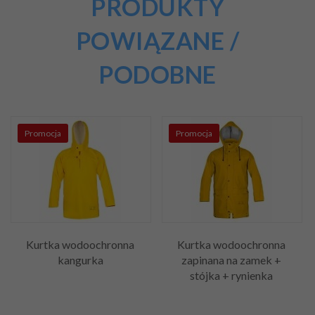
PRODUKTY
POWIĄZANE /
PODOBNE
Promocja
Promocja
Kurtka wodoochronna
Kurtka wodoochronna
kangurka
zapinana na zamek +
stójka + rynienka