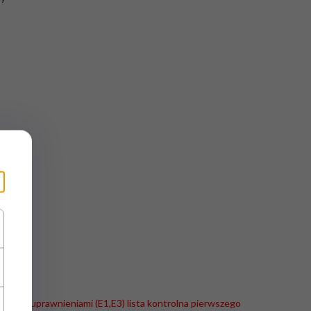
hnika z uprawnieniami (E1,E3) lista kontrolna pierwszego