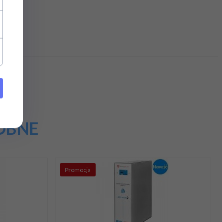
OBNE
Promocja