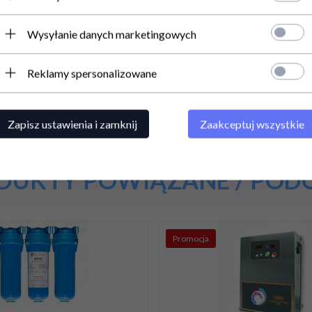
Wysyłanie danych marketingowych
Reklamy spersonalizowane
Zapisz ustawienia i zamknij
Zaakceptuj wszystkie
DUKTY POWIĄZANE / POD
Promocja