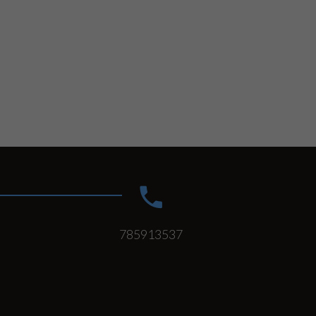
785913537