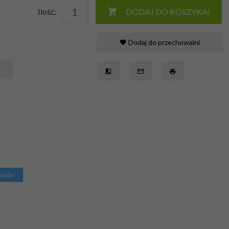
Ilość:
DODAJ DO KOSZYKA!
Dodaj do przechowalni
 wody