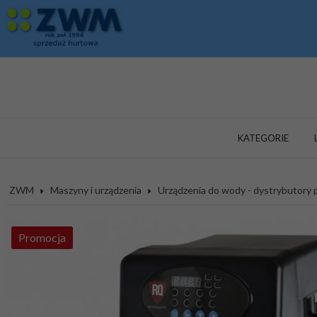
KATEGORIE
ZWM
Maszyny i urządzenia
Urządzenia do wody - dystrybutory
Promocja