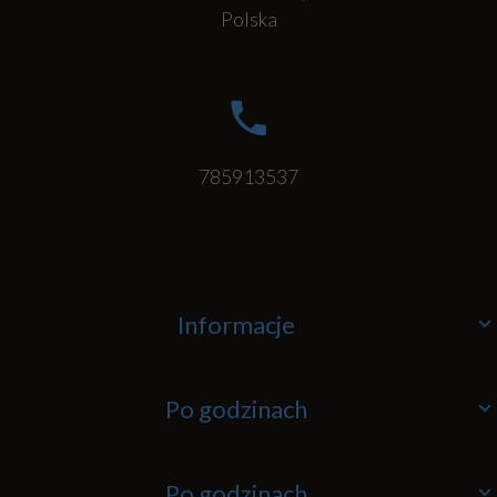
Polska
785913537
Informacje
Po godzinach
Po godzinach