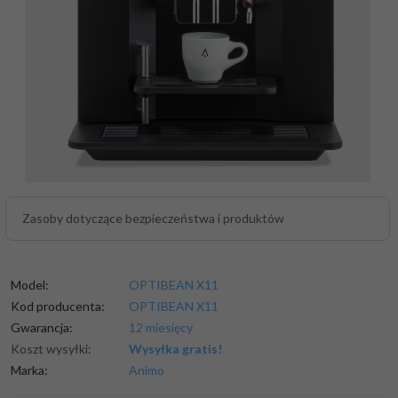
Zasoby dotyczące bezpieczeństwa i produktów
Model:
OPTIBEAN X11
Kod producenta:
OPTIBEAN X11
Gwarancja:
12 miesięcy
Koszt wysyłki:
Wysyłka gratis!
Marka:
Animo