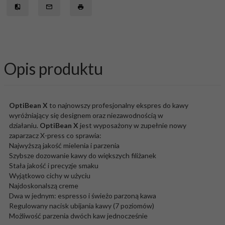
Opis produktu
OptiBean X
to najnowszy profesjonalny ekspres do kawy
wyróżniający się designem oraz niezawodnością w
działaniu.
OptiBean X
jest wyposażony w zupełnie nowy
zaparzacz X-press co sprawia:
Najwyższą jakość mielenia i parzenia
Szybsze dozowanie kawy do większych filiżanek
Stała jakość i precyzje smaku
Wyjątkowo cichy w użyciu
Najdoskonalszą creme
Dwa w jednym: espresso i świeżo parzoną kawa
Regulowany nacisk ubijania kawy (7 poziomów)
Możliwość parzenia dwóch kaw jednocześnie