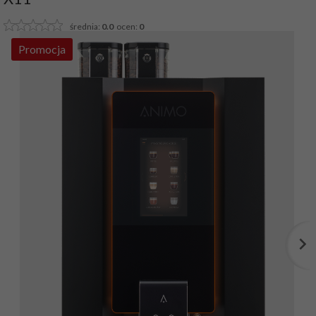
średnia:
0.0
ocen:
0
Promocja