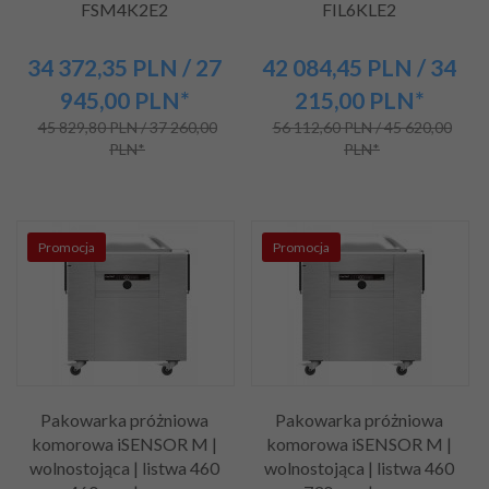
FSM4K2E2
FIL6KLE2
34 372,
35
PLN
/ 27
42 084,
45
PLN
/ 34
945,00
PLN*
215,00
PLN*
45 829,80 PLN / 37 260,00
56 112,60 PLN / 45 620,00
PLN*
PLN*
Promocja
Promocja
Pakowarka próżniowa
Pakowarka próżniowa
komorowa iSENSOR M |
komorowa iSENSOR M |
wolnostojąca | listwa 460
wolnostojąca | listwa 460