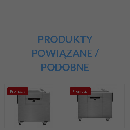
PRODUKTY
POWIĄZANE /
PODOBNE
Promocja
Promocja