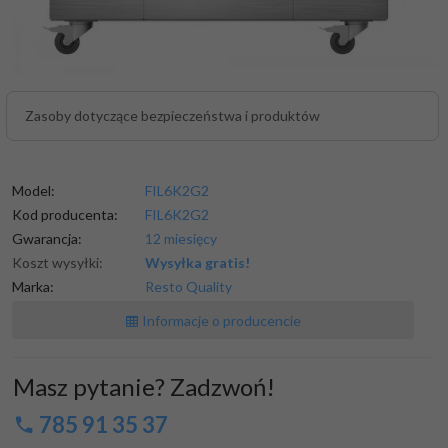
Zasoby dotyczące bezpieczeństwa i produktów
Model:
FIL6K2G2
Kod producenta:
FIL6K2G2
Gwarancja:
12 miesięcy
Koszt wysyłki:
Wysyłka gratis!
Marka:
Resto Quality
Informacje o producencie
Masz pytanie? Zadzwoń!
785 91 35 37