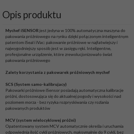
Opis produktu
Mychef iSENSOR
jest jedyna w 100% automatyczna maszyna do
pakowania próżniowego na rynku dzięki połączonym inteligentnym
patentom iSeal i iVac: pakowanie próżniowe w najłatwiejszy i
najwygodniejszy sposób jest w zasięgu ręki. Inteligentne,
profesjonalne urządzenie, które zrewolucjonizowało świat
pakowania próżniowego
Zalety korzystania z pakowarek próżniowych mychef
SCS (System samo-kalibrujacy)
Pakowarki próżniowe iSensor posiadają automatyczna kalibracje
próżni, dostosowująca się do aktualnej pogody i wysokości nad
poziomem morza - bez ryzyka rozpryskiwania czy rozlania
pakowanych produktów
MCV (system wielocyklowej próżni)
Opatentowany system MCV automatycznie określa i uruchamia
odpowiednia ilość cykli próżniowych, maksymalnie do 9 cykli, bez