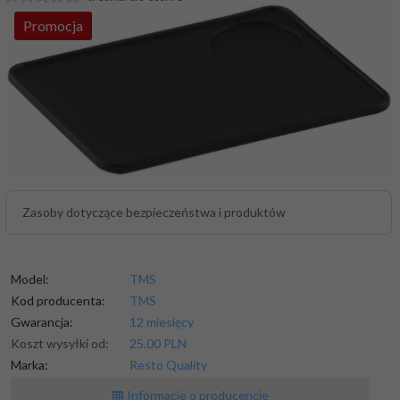
Promocja
Zasoby dotyczące bezpieczeństwa i produktów
Model:
TMS
Kod producenta:
TMS
Gwarancja:
12 miesięcy
Koszt wysyłki od:
25.00 PLN
Marka:
Resto Quality
Informacje o producencie