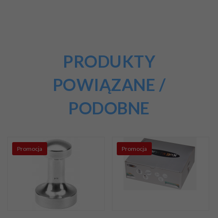
PRODUKTY
POWIĄZANE /
PODOBNE
Promocja
Promocja