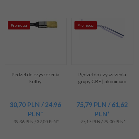
Promocja
Promocja
Pędzel do czyszczenia
Pędzel do czyszczenia
kolby
grupy CBE | aluminium
30,
70
PLN
/ 24,96
75,
79
PLN
/ 61,62
PLN*
PLN*
39,36 PLN / 32,00 PLN*
97,17 PLN / 79,00 PLN*