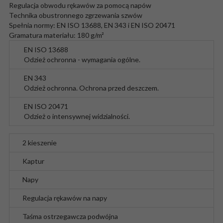
Regulacja obwodu rękawów za pomocą napów
Technika obustronnego zgrzewania szwów
Spełnia normy: EN ISO 13688, EN 343 i EN ISO 20471
Gramatura materiału: 180 g/m²
EN ISO 13688
Odzież ochronna - wymagania ogólne.
EN 343
Odzież ochronna. Ochrona przed deszczem.
EN ISO 20471
Odzież o intensywnej widzialności.
2 kieszenie
Kaptur
Napy
Regulacja rękawów na napy
Taśma ostrzegawcza podwójna