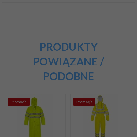
PRODUKTY
POWIĄZANE /
PODOBNE
Promocja
Promocja