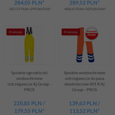
284,05
PLN*
289,52
PLN*
367,77 PLN / 299,00 PLN*
404,67 PLN / 329,00 PLN*
Promocja
Promocja
Spodnie ogrodniczki
Spodnie wodoochronne
wodoochronne
ostrzegawcze do pasa
ostrzegawcze Aj Group -
dwukolorowe 401 R Aj
PROS
Group - PROS
220,
85
PLN
/
139,
63
PLN
/
179,55
PLN*
113,52
PLN*