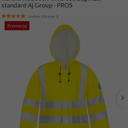
standard Aj Group - PROS
średnia:
5.0
ocen:
2
Promocja