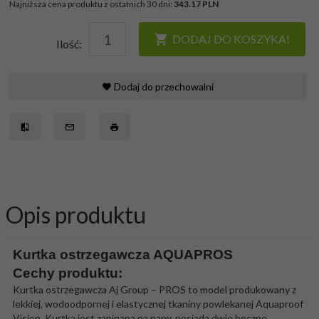
Najniższa cena produktu z ostatnich 30 dni:
343.17 PLN
DODAJ DO KOSZYKA!
Ilość:
Dodaj do przechowalni
Opis produktu
Kurtka ostrzegawcza AQUAPROS
Cechy produktu:
Kurtka ostrzegawcza Aj Group – PROS to model produkowany z
lekkiej, wodoodpornej i elastycznej tkaniny powlekanej Aquaproof
Vision. Kurtka jest zapinana na napy, posiada dwie boczne