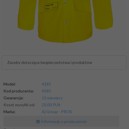
Zasoby dotyczące bezpieczeństwa i produktów
Model:
4185
Kod producenta:
4185
Gwarancja:
12 miesięcy
Koszt wysyłki od:
25.00 PLN
Marka:
Aj Group - PROS
Informacje o producencie