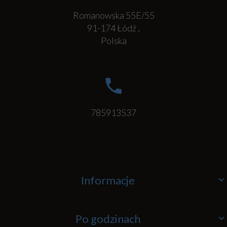
Romanowska 55E/55
91-174
Łódź
,
Polska
785913537
Informacje
Po godzinach