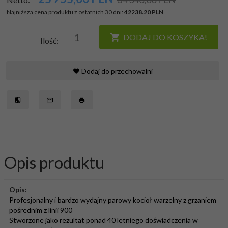
Najniższa cena produktu z ostatnich 30 dni:
42238.20 PLN
DODAJ DO KOSZYKA!
Ilość:
Dodaj do przechowalni
Opis produktu
Opis:
Profesjonalny i bardzo wydajny parowy kocioł warzelny z grzaniem
pośrednim z linii 900
Stworzone jako rezultat ponad 40 letniego doświadczenia w