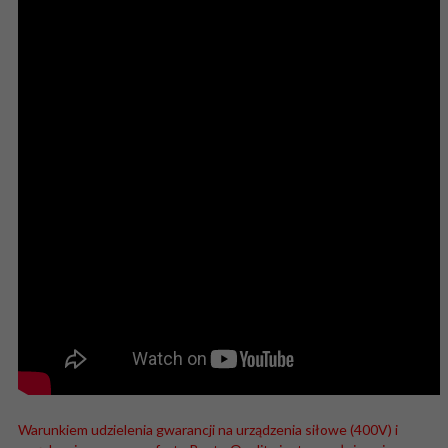
Warunkiem udzielenia gwarancji na urządzenia siłowe (400V) i