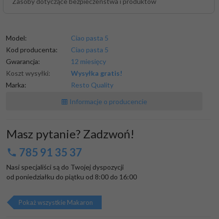
Zasoby dotyczące bezpieczeństwa i produktów
Model:
Ciao pasta 5
Kod producenta:
Ciao pasta 5
Gwarancja:
12 miesięcy
Koszt wysyłki:
Wysyłka gratis!
Marka:
Resto Quality
Informacje o producencie
Masz pytanie? Zadzwoń!
785 91 35 37
Nasi specjaliści są do Twojej dyspozycji

od poniedziałku do piątku od 8:00 do 16:00
Pokaż wszystkie Makaron