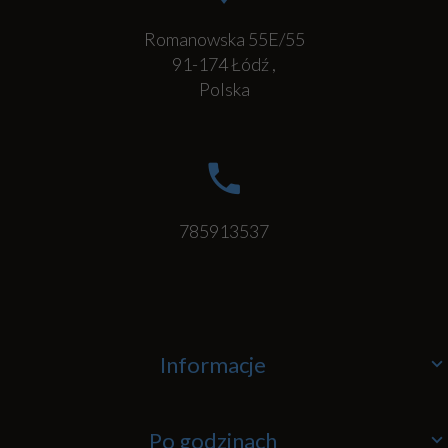
Romanowska 55E/55
91-174
Łódź
,
Polska
785913537
Informacje
Po godzinach