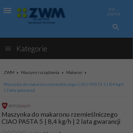
0
szt.
0.00
PLN
Kategorie
ZWM
Maszyny i urządzenia
Makaron
Maszynka do makaronu rzemieślniczego CIAO PASTA 5 | 8,4 kg/h
| 2 lata gwarancji
Maszynka do makaronu rzemieślniczego
CIAO PASTA 5 | 8,4 kg/h | 2 lata gwarancji