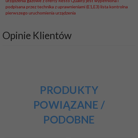
urządzenia gazowe z oferty Resto Quality jest wypełniona i
podpisana przez technika z uprawnieniami (E1,E3) lista kontrolna
pierwszego uruchomienia urządzenia
Opinie Klientów
PRODUKTY
POWIĄZANE /
PODOBNE