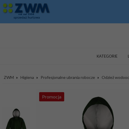
KATEGORIE
ZWM
Higiena
Profesjonalne ubrania robocze
Odzież wodoo
Promocja