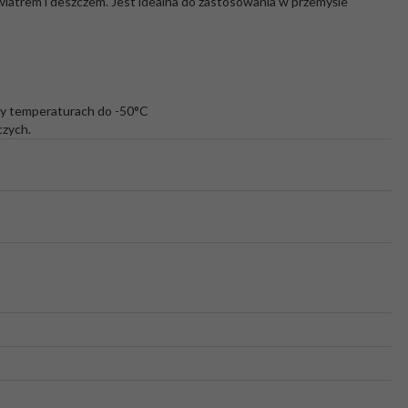
iatrem i deszczem. Jest idealna do zastosowania w przemyśle
rzy temperaturach do -50°C
czych.