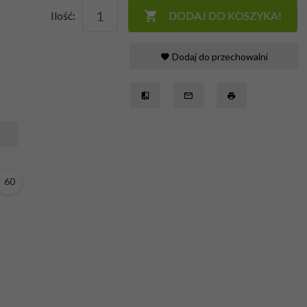
Ilość:
DODAJ DO KOSZYKA!
Dodaj do przechowalni
60