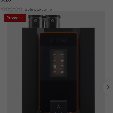
średnia:
0.0
ocen:
0
Promocja