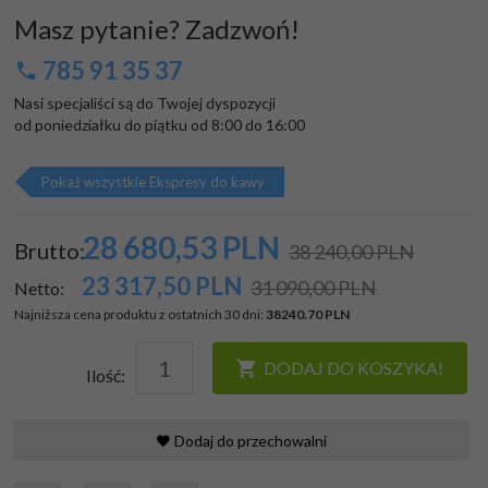
Masz pytanie? Zadzwoń!
785 91 35 37
Nasi specjaliści są do Twojej dyspozycji

od poniedziałku do piątku od 8:00 do 16:00
Pokaż wszystkie Ekspresy do kawy
28 680,
53
PLN
Brutto:
38 240,00 PLN
23 317,50
PLN
31 090,00 PLN
Netto:
Najniższa cena produktu z ostatnich 30 dni:
38240.70 PLN
DODAJ DO KOSZYKA!
Ilość:
Dodaj do przechowalni