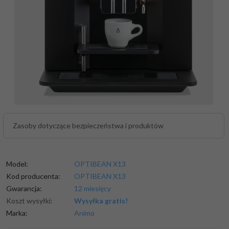
Zasoby dotyczące bezpieczeństwa i produktów
Model:
OPTIBEAN X13
Kod producenta:
OPTIBEAN X13
Gwarancja:
12 miesięcy
Koszt wysyłki:
Wysyłka gratis!
Marka:
Animo