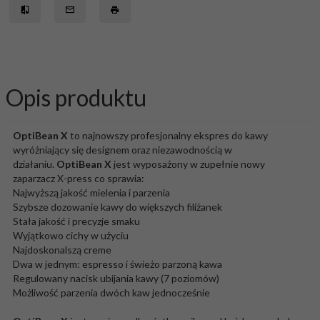
Opis produktu
OptiBean X
to najnowszy profesjonalny ekspres do kawy
wyróżniający się designem oraz niezawodnością w
działaniu.
OptiBean X
jest wyposażony w zupełnie nowy
zaparzacz X-press co sprawia:
Najwyższą jakość mielenia i parzenia
Szybsze dozowanie kawy do większych filiżanek
Stała jakość i precyzje smaku
Wyjątkowo cichy w użyciu
Najdoskonalszą creme
Dwa w jednym: espresso i świeżo parzoną kawa
Regulowany nacisk ubijania kawy (7 poziomów)
Możliwość parzenia dwóch kaw jednocześnie