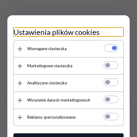
Ustawienia plików cookies
PRODUKTY
Wymagane ciasteczka
POWIĄZANE /
Marketingowe ciasteczka
PODOBNE
Analityczne ciasteczka
Wysyłanie danych marketingowych
Promocja
Promocja
Reklamy spersonalizowane