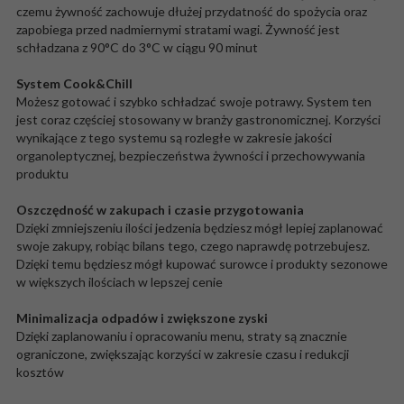
czemu żywność zachowuje dłużej przydatność do spożycia oraz
zapobiega przed nadmiernymi stratami wagi. Żywność jest
schładzana z 90°C do 3°C w ciągu 90 minut
System Cook&Chill
Możesz gotować i szybko schładzać swoje potrawy. System ten
jest coraz częściej stosowany w branży gastronomicznej. Korzyści
wynikające z tego systemu są rozległe w zakresie jakości
organoleptycznej, bezpieczeństwa żywności i przechowywania
produktu
Oszczędność w zakupach i czasie przygotowania
Dzięki zmniejszeniu ilości jedzenia będziesz mógł lepiej zaplanować
swoje zakupy, robiąc bilans tego, czego naprawdę potrzebujesz.
Dzięki temu będziesz mógł kupować surowce i produkty sezonowe
w większych ilościach w lepszej cenie
Minimalizacja odpadów i zwiększone zyski
Dzięki zaplanowaniu i opracowaniu menu, straty są znacznie
ograniczone, zwiększając korzyści w zakresie czasu i redukcji
kosztów