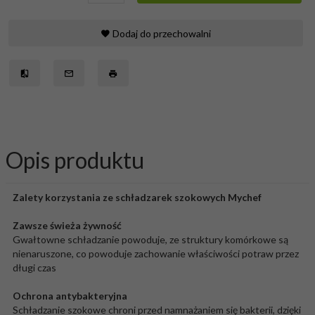
Dodaj do przechowalni
Opis produktu
Zalety korzystania ze schładzarek szokowych Mychef
Zawsze świeża żywność
Gwałtowne schładzanie powoduje, ze struktury komórkowe są
nienaruszone, co powoduje zachowanie właściwości potraw przez
długi czas
Ochrona antybakteryjna
Schładzanie szokowe chroni przed namnażaniem się bakterii, dzięki