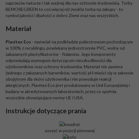
naprzeciw naturze i tak ważnej dla nas ochronie środowiska. Torby
BEMOREGREEN to coś więcej niż zwykła torba na zakupy - to
symbol jakości i dbałości o dobro Ziemi oraz nas wszystkich.
Materiał
Plavitex Eco
- materiał na podkładzie poliestrowym pochodzącym
w 100% z recyklingu, powlekany jednostronnie PVC, wolny od
zakazanych plastyfikatorów - ftalanów. Jego komponenty
odpowiadają wymogom dotyczącym nieszkodliwości dla
użytkowników oraz ochrony środowiska. Materiał nie zawiera
żadnego z zakazanych barwników, wartość pH mieści się w zakresie
obojętnym dla skóry użytkownika i nie powoduje reakcji
alergicznych. Plavitex Eco jest produkowany w Unii Europejskiej i
badany w akredytowanych laboratoriach, przez co spełnia
wszystkie obowiązujące normy UE i USA.
Instrukcje dotyczące prania
suszyć w pozycji pionowej