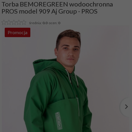
Torba BEMOREGREEN wodoochronna
PROS model 909 Aj Group - PROS
średnia:
0.0
ocen:
0
Promocja