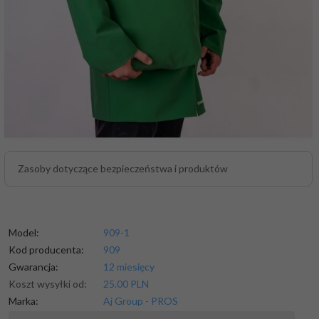
Zasoby dotyczące bezpieczeństwa i produktów
Model:
909-1
Kod producenta:
909
Gwarancja:
12 miesięcy
Koszt wysyłki od:
25.00 PLN
Marka:
Aj Group - PROS