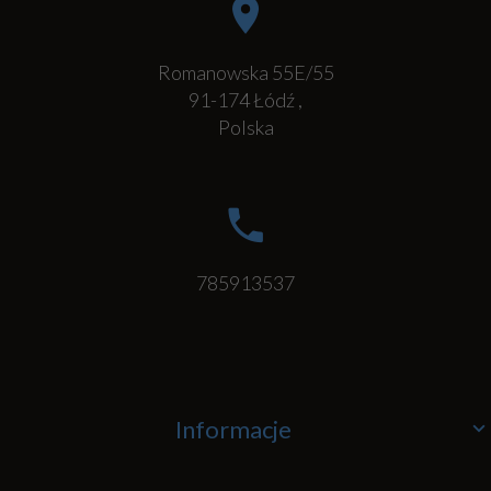
Romanowska 55E/55
91-174
Łódź
,
Polska
785913537
Informacje