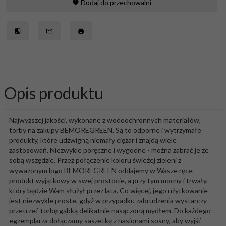
Dodaj do przechowalni
Opis produktu
Najwyższej jakości, wykonane z wodoochronnych materiałów,
torby na zakupy BEMOREGREEN. Są to odporne i wytrzymałe
produkty, które udźwigną niemały ciężar i znajdą wiele
zastosowań. Niezwykle poręczne i wygodne - można zabrać je ze
sobą wszędzie. Przez połączenie koloru świeżej zieleni z
wyważonym logo BEMOREGREEN oddajemy w Wasze ręce
produkt wyjątkowy w swej prostocie, a przy tym mocny i trwały,
który będzie Wam służył przez lata. Co więcej, jego użytkowanie
jest niezwykle proste, gdyż w przypadku zabrudzenia wystarczy
przetrzeć torbę gąbką delikatnie nasączoną mydłem. Do każdego
egzemplarza dołączamy saszetkę z nasionami sosny, aby wyjść