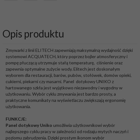
Opis produktu
Zmywarki z linii ELITECH zapewniają maksymalną wydajność dzięki
systemowi ACQUATECH, który poprzez bojler atmosferyczny i
pompę płuczącą utrzymuje stałą temperaturę, ciśnienie oraz
zapewnia optymalne zużycie wody. Elitech jest doskonałym
wyborem dla restauracji, barów, pubów, stołówek, domów opieki,
cukierni, piekarni czy masarni. Panel dotykowy UNIKO z
hartowanego szkła jest wyjątkowo niezawodny i wygodny w
użytkowaniu. Wybór cyklu zmywania jest bardzo prosty, a
praktyczne komunikaty na wyświetlaczu zwiększają ergonomię
użytkowania.
FUNKCJE:
Panel dotykowy Uniko
umożliwia użytkownikowi wybór
najlepszego cyklu pracy w zależności od rodzaju mytych naczyń i
poziomu zabrudzenia. Dzięki prostym ikonom wybór