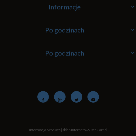
Informacje
Po godzinach
Po godzinach
Informacja o cookies
|
sklep internetowy
RedCart.pl