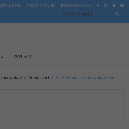
ESTRUJ MNIE
PRZECHOWALNIA
PORÓWNYWARKA
OG
KONTAKT
e i mroźnicze
Producenci
Szafy chłodnicze i mroźnicze Hendi