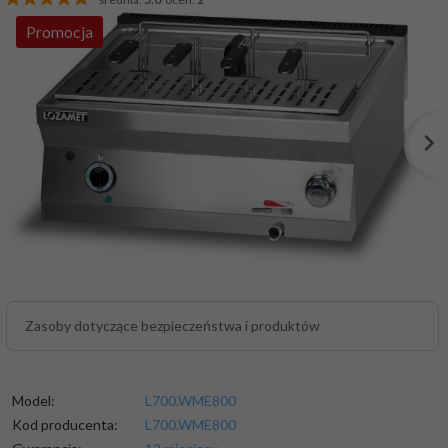
Promocja
Zasoby dotyczące bezpieczeństwa i produktów
Model:
L700.WME800
Kod producenta:
L700.WME800