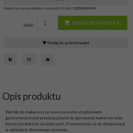
Najniższa cena produktu z ostatnich 30 dni:
13530.00 PLN
DODAJ DO KOSZYKA!
Ilość:
Dodaj do przechowalni
Opis produktu
Warniki do makaronu są nowoczesnymi urządzeniami
gastronomicznymi przeznaczonymi do gotowania makaronu oraz
innych produktów spożywczych. Przeznaczone są do eksploatacji
w zakładach zbiorowego żywienia.