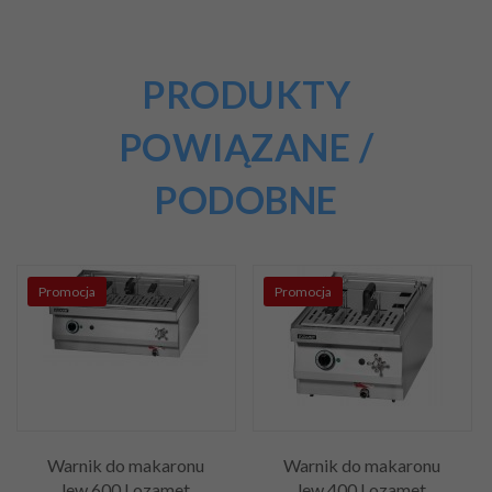
PRODUKTY
POWIĄZANE /
PODOBNE
Promocja
Promocja
Warnik do makaronu
Warnik do makaronu
lew.600 Lozamet
lew.400 Lozamet