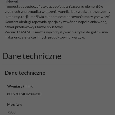
niklowej.
Termostat bezpieczeństwa zapobiega zniszczeniu elementów
grzejnych w przypadku włączenia warnika bez wody, a nowoczesny
układ regulacji umożliwia ekonomiczne dozowanie mocy grzewczej.
Komfort obsługi zapewnia specjalny zawór do napełniania wodą,
otwór przelewowy i zawór spustowy.
Warniki LOZAMET można wykorzystywać nie tylko do gotowania
makaronu, ale także innych produktów np. warzyw.
Dane techniczne
Dane techniczne
Wymiary (mm):
800x700x(H)280/310
Moc (w):
7500