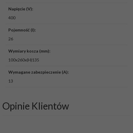
Napięcie (V):
400
Pojemność (l):
26
Wymiary kosza (mm):
100x260x(H)135
Wymagane zabezpieczenie (A):
13
Opinie Klientów