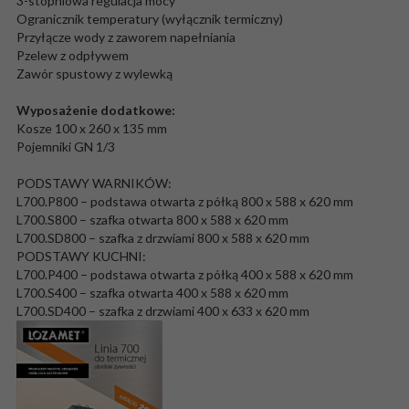
3-stopniowa regulacja mocy
Ogranicznik temperatury (wyłącznik termiczny)
Przyłącze wody z zaworem napełniania
Pzelew z odpływem
Zawór spustowy z wylewką
Wyposażenie dodatkowe:
Kosze 100 x 260 x 135 mm
Pojemniki GN 1/3
PODSTAWY WARNIKÓW:
L700.P800 – podstawa otwarta z półką 800 x 588 x 620 mm
L700.S800 – szafka otwarta 800 x 588 x 620 mm
L700.SD800 – szafka z drzwiami 800 x 588 x 620 mm
PODSTAWY KUCHNI:
L700.P400 – podstawa otwarta z półką 400 x 588 x 620 mm
L700.S400 – szafka otwarta 400 x 588 x 620 mm
L700.SD400 – szafka z drzwiami 400 x 633 x 620 mm