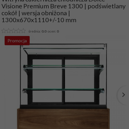
Visione Premium Breve 1300 | podświetlany
cokół | wersja obniżona |
1300x670x1110+/-10 mm
średnia:
0.0
ocen:
0
Promocja