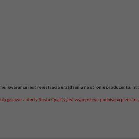
ej gwarancji jest rejestracja urządzenia na stronie producenta:
htt
nia gazowe z oferty Resto Quality jest wypełniona i podpisana przez tec