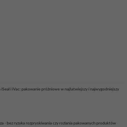
eal i iVac: pakowanie próżniowe w najłatwiejszy i najwygodniejszy
za - bez ryzyka rozpryskiwania czy rozlania pakowanych produktów