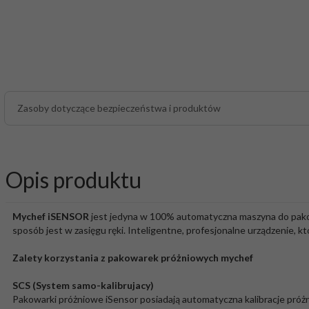
Zasoby dotyczące bezpieczeństwa i produktów
Opis produktu
Mychef iSENSOR
jest jedyna w 100% automatyczna maszyna do pakow
sposób jest w zasięgu ręki. Inteligentne, profesjonalne urządzenie,
Zalety korzystania z pakowarek próżniowych mychef
SCS (System samo-kalibrujacy)
Pakowarki próżniowe iSensor posiadają automatyczna kalibracje próż