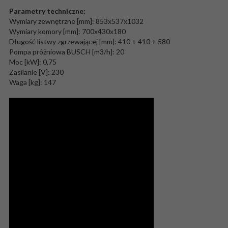
Parametry techniczne:
Wymiary zewnętrzne [mm]: 853x537x1032
Wymiary komory [mm]: 700x430x180
Długość listwy zgrzewającej [mm]: 410 + 410 + 580
Pompa próżniowa BUSCH [m3/h]: 20
Moc [kW]: 0,75
Zasilanie [V]: 230
Waga [kg]: 147