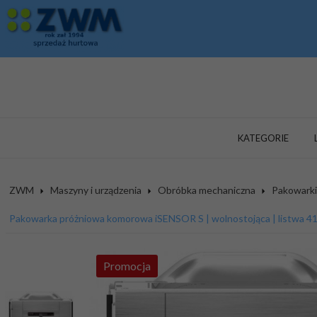
KATEGORIE
ZWM
Maszyny i urządzenia
Obróbka mechaniczna
Pakowarki
Pakowarka próżniowa komorowa iSENSOR S | wolnostojąca | listwa 4
Promocja