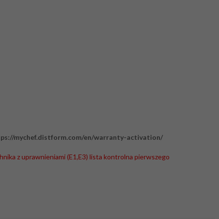
ps://mychef.distform.com/en/warranty-activation/
hnika z uprawnieniami (E1,E3) lista kontrolna pierwszego