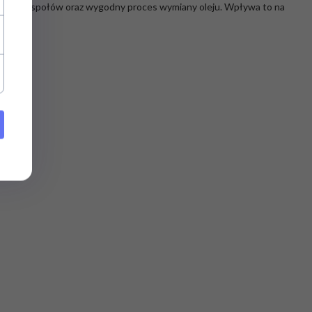
ie podzespołów oraz wygodny proces wymiany oleju. Wpływa to na