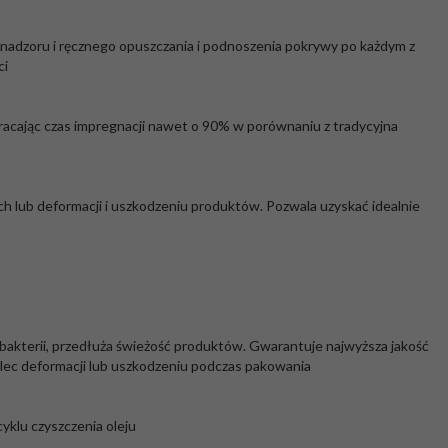
 nadzoru i ręcznego opuszczania i podnoszenia pokrywy po każdym z
ci
kracając czas impregnacji nawet o 90% w porównaniu z tradycyjna
 lub deformacji i uszkodzeniu produktów. Pozwala uzyskać idealnie
akterii, przedłuża świeżość produktów. Gwarantuje najwyższa jakość
ulec deformacji lub uszkodzeniu podczas pakowania
yklu czyszczenia oleju