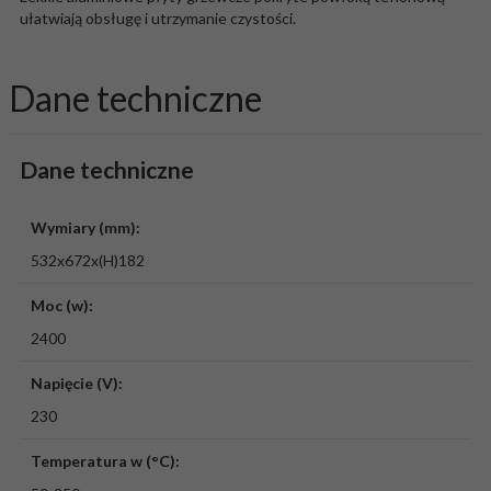
ułatwiają obsługę i utrzymanie czystości.
Dane techniczne
Dane techniczne
Wymiary (mm):
532x672x(H)182
Moc (w):
2400
Napięcie (V):
230
Temperatura w (°C):