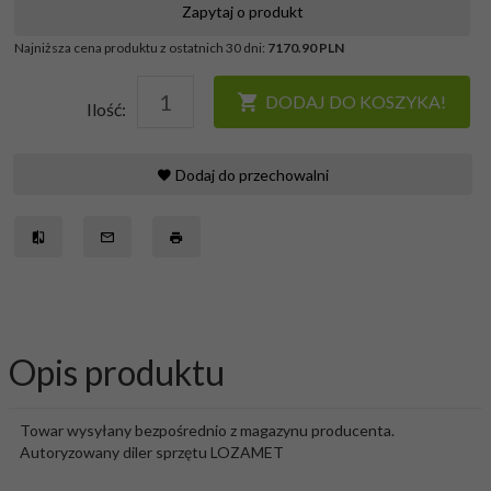
Zapytaj o produkt
Najniższa cena produktu z ostatnich 30 dni:
7170.90 PLN
DODAJ DO KOSZYKA!
Ilość:
Dodaj do przechowalni
Opis produktu
Towar wysyłany bezpośrednio z magazynu producenta.
Autoryzowany diler sprzętu LOZAMET