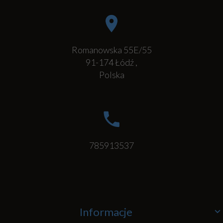
Romanowska 55E/55
91-174
Łódź
,
Polska
785913537
Informacje