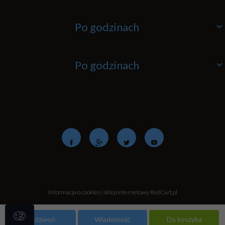
Po godzinach
Po godzinach
Informacja o cookies
|
sklep internetowy
RedCart.pl
Zadzwoń
Wiadomość
Do koszyka