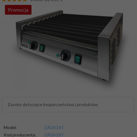
Promocja
Zasoby dotyczące bezpieczeństwa i produktów
Model:
GR2A16T
Kod producenta:
GR2A16T