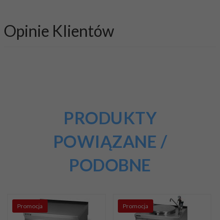
Opinie Klientów
PRODUKTY
POWIĄZANE /
PODOBNE
Promocja
Promocja