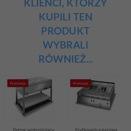
KLIENCI, KTÓRZY
KUPILI TEN
PRODUKT
WYBRALI
RÓWNIEŻ...
Promocja
Promocja
Bemar wolnostojący
Frytkownica gazowa