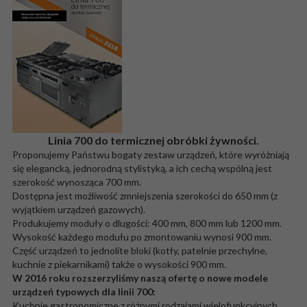
Linia 700 do termicznej obróbki żywności.
Proponujemy Państwu bogaty zestaw urządzeń, które wyróżniają
się elegancką, jednorodną stylistyką, a ich cechą wspólną jest
szerokość wynosząca 700 mm.
Dostępna jest możliwość zmniejszenia szerokości do 650 mm (z
wyjątkiem urządzeń gazowych).
Produkujemy moduły o dlugości: 400 mm, 800 mm lub 1200 mm.
Wysokość każdego modułu po zmontowaniu wynosi 900 mm.
Część urządzeń to jednolite bloki (kotły, patelnie przechylne,
kuchnie z piekarnikami) także o wysokości 900 mm.
W 2016 roku rozszerzyliśmy naszą ofertę o nowe modele
urządzeń typowych dla linii 700:
Kuchnie gastronomiczne z różnymi rodzajami wielofunkcyjnych