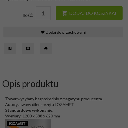
DODAJ DO KOSZYKA!
Ilość:
Dodaj do przechowalni
Opis produktu
Towar wysyłany bezpośrednio z magazynu producenta.
Autoryzowany diler sprzętu LOZAMET
Standardowe wykonanie:
Wymiary: 1200 x 588 x 620 mm