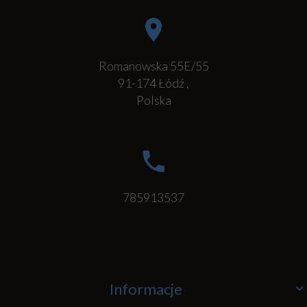
Romanowska 55E/55
91-174
Łódź
,
Polska
785913537
Informacje