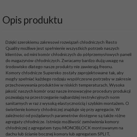
Opis produktu
Dzięki szerokiemu zakresowi rozwiązań chłodniczych Resto
Quality możliwe jest spełnienie wszystkich potrzeb naszych
klientów, od mini komór chłodniczych do półprzemysłowych paneli
do magazynów chłodniczych. Zwracamy bardzo dużą uwagę na
środowisko dlatego nasze produkty nie zawierają freonu.
Komory chłodnicze Supereko zostały zaprojektowane tak, aby
mogły spełniać każdego rodzaju współczesne potrzeby w zakresie
przechowywania produktów w niskich temperaturach. Wysoka
jakość naszych komór oraz nasze innowacyjne procedury produkcji
pozwalają na przestrzeganie najbardziej restrykcyjnych norm
sanitarnych w raz z wysoką elastycznością i szybkim montażem. O
świetlenie komory chłodniczej znajduje się przy agregacie. W
zależności od pożądanych parametrów dostępne są także różne
agregaty chłodnicze. Istnieje możliwość zamówienia komory
chłodniczej z agregatem typu MONOBLOCK montowanym na
dachu lub ścianie bocznej komory lub agregatem SPLIT,