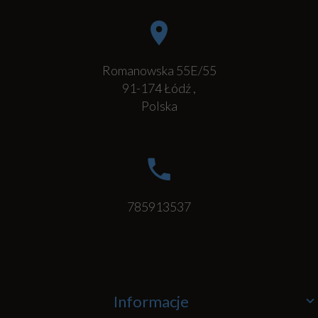
Romanowska 55E/55
91-174
Łódź
,
Polska
785913537
Informacje