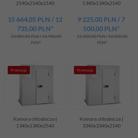
2140x2140x2140
1340x1340x2140
15 664,
05
PLN
/ 12
9 225,
00
PLN
/ 7
735,00
PLN*
500,00
PLN*
20 885,40 PLN / 16 980,00
12 300,00 PLN / 10 000,00
PLN*
PLN*
Promocja
Promocja
Komora chłodnicza |
Komora chłodnicza |
1340x1340x2540
3340x3340x2140