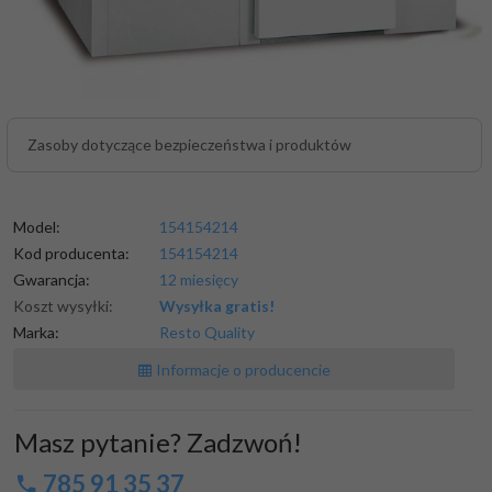
Zasoby dotyczące bezpieczeństwa i produktów
Model:
154154214
Kod producenta:
154154214
Gwarancja:
12 miesięcy
Koszt wysyłki:
Wysyłka gratis!
Marka:
Resto Quality
Informacje o producencie
Masz pytanie? Zadzwoń!
785 91 35 37