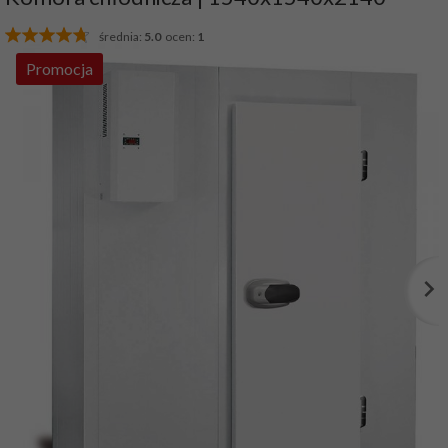
średnia:
5.0
ocen:
1
Promocja