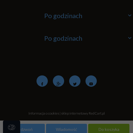
Po godzinach
Po godzinach
Informacja o cookies
|
sklep internetowy
RedCart.pl
Zadzwoń
Wiadomość
Do koszyka