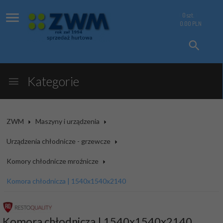
0
szt.
0.00
PLN
Kategorie
ZWM
Maszyny i urządzenia
Urządzenia chłodnicze - grzewcze
Komory chłodnicze mroźnicze
Komora chłodnicza | 1540x1540x2140
Komora chłodnicza | 1540x1540x2140