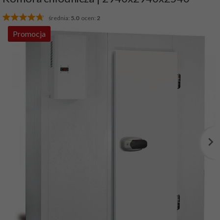
średnia:
5.0
ocen:
2
Promocja