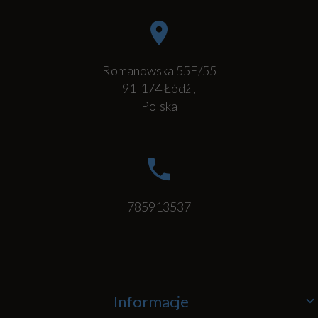
Romanowska 55E/55
91-174
Łódź
,
Polska
785913537
Informacje