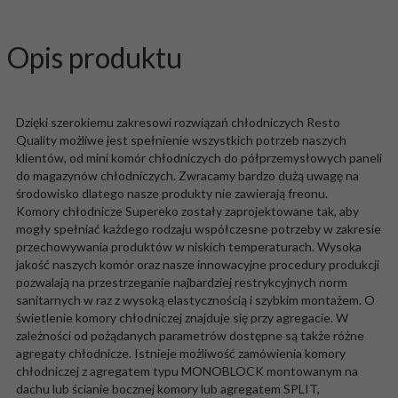
Opis produktu
Dzięki szerokiemu zakresowi rozwiązań chłodniczych Resto
Quality możliwe jest spełnienie wszystkich potrzeb naszych
klientów, od mini komór chłodniczych do półprzemysłowych paneli
do magazynów chłodniczych. Zwracamy bardzo dużą uwagę na
środowisko dlatego nasze produkty nie zawierają freonu.
Komory chłodnicze Supereko zostały zaprojektowane tak, aby
mogły spełniać każdego rodzaju współczesne potrzeby w zakresie
przechowywania produktów w niskich temperaturach. Wysoka
jakość naszych komór oraz nasze innowacyjne procedury produkcji
pozwalają na przestrzeganie najbardziej restrykcyjnych norm
sanitarnych w raz z wysoką elastycznością i szybkim montażem. O
świetlenie komory chłodniczej znajduje się przy agregacie. W
zależności od pożądanych parametrów dostępne są także różne
agregaty chłodnicze. Istnieje możliwość zamówienia komory
chłodniczej z agregatem typu MONOBLOCK montowanym na
dachu lub ścianie bocznej komory lub agregatem SPLIT,