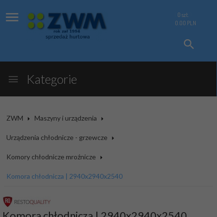
0
szt.
0.00
PLN
Kategorie
ZWM
Maszyny i urządzenia
Urządzenia chłodnicze - grzewcze
Komory chłodnicze mroźnicze
Komora chłodnicza | 2940x2940x2540
Komora chłodnicza | 2940x2940x2540