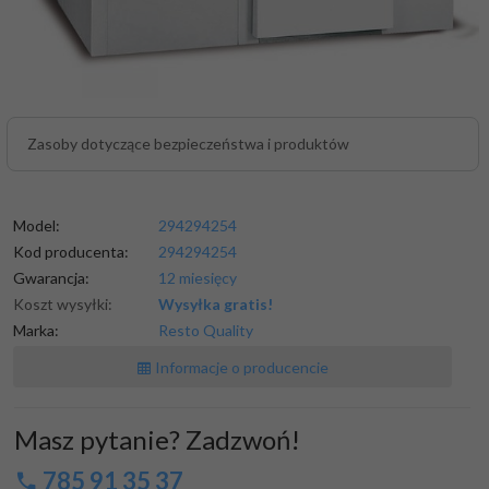
Zasoby dotyczące bezpieczeństwa i produktów
Model:
294294254
Kod producenta:
294294254
Gwarancja:
12 miesięcy
Koszt wysyłki:
Wysyłka gratis!
Marka:
Resto Quality
Informacje o producencie
Masz pytanie? Zadzwoń!
785 91 35 37