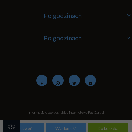
Po godzinach
Po godzinach
Informacja o cookies
|
sklep internetowy
RedCart.pl
Zadzwoń
Wiadomość
Do koszyka