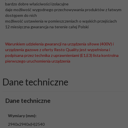
bardzo dobre właściwości izolacyjne
daje możliwość wygodnego przechowywania produktów z łatwym
dostępem do nich
możliwość ustawienia w pomieszczeniach o wąskich przejściach
12 miesięczna gwarancja na terenie całej Polski
Warunkiem udzielenia gwarancji na urządzenia siłowe (400V) i
urządzenia gazowe z oferty Resto Quality jest wypełniona i
podpisana przez technika z uprawnieniami (E1,E3) lista kontrolna
pierwszego uruchomienia urządzenia
Dane techniczne
Dane techniczne
Wymiary (mm):
2940x2940x(H)2540