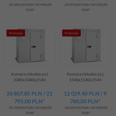
39 286,20 PLN / 31 940,00
23 074,80 PLN / 18 760,00
PLN*
PLN*
Promocja
Promocja
Komora chłodnicza |
Komora chłodnicza |
3340x3340x2140
1540x1540x2540
26 807,
85
PLN
/ 21
12 029,
40
PLN
/ 9
795,00
PLN*
780,00
PLN*
35 743,80 PLN / 29 060,00
16 039,20 PLN / 13 040,00
PLN*
PLN*