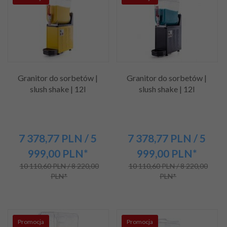
Granitor do sorbetów |
Granitor do sorbetów |
slush shake | 12l
slush shake | 12l
7 378,
77
PLN
/ 5
7 378,
77
PLN
/ 5
999,00
PLN*
999,00
PLN*
10 110,60 PLN / 8 220,00
10 110,60 PLN / 8 220,00
PLN*
PLN*
Promocja
Promocja