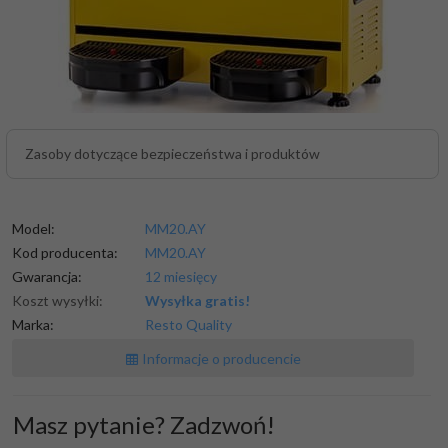
Zasoby dotyczące bezpieczeństwa i produktów
Model:
MM20.AY
Kod producenta:
MM20.AY
Gwarancja:
12 miesięcy
Koszt wysyłki:
Wysyłka gratis!
Marka:
Resto Quality
Informacje o producencie
Masz pytanie? Zadzwoń!