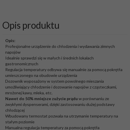
Opis produktu
Opis:
Profesjonalne urządzenie do chłodzenia i wydawania zimnych
napojów
Idealnie sprawdzi się w małych i średnich lokalach
gastronomicznych
Regulacja temperatury odbywa się manualnie za pomocą pokrętła
umieszczonego na obudowie urządzenia
Dozownik wyposażony w system powolnego mieszania
umożliwiający chłodzenie i dozowanie napojów z cząsteczkami,
mrożonej kawy, mleka, etc.
Nawet do 50% mniejsze zużycie prądu
w porównaniu ze
zwykłymi dyspenserami, dzięki zastosowaniu dużej podstawy
chłodzącej
Wbudowany termostat pozwala na utrzymanie temperatury na
stałym poziomie
Manualna regulacja temperatury za pomocą pokrętła