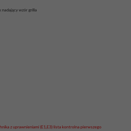
nadający wzór grilla
hnika z uprawnieniami (E1,E3) lista kontrolna pierwszego