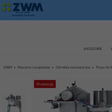
KATEGORIE
ZWM
Maszyny i urządzenia
Obróbka mechaniczna
Prasy do
Promocja