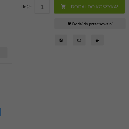
Ilość:
DODAJ DO KOSZYKA!
Dodaj do przechowalni