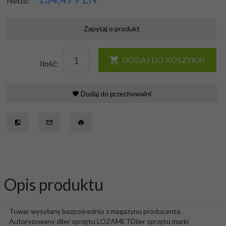
Netto:
Zapytaj o produkt
DODAJ DO KOSZYKA!
Ilość:
Dodaj do przechowalni
Opis produktu
Towar wysyłany bezpośrednio z magazynu producenta.
Autoryzowany diler sprzętu LOZAMETDiler sprzętu marki