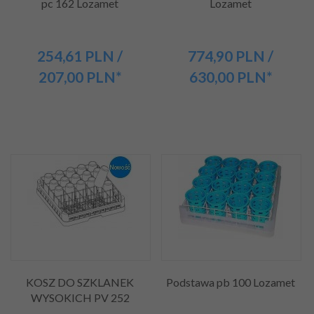
pc 162 Lozamet
Lozamet
254,
61
PLN
/
774,
90
PLN
/
207,00
PLN*
630,00
PLN*
KOSZ DO SZKLANEK
Podstawa pb 100 Lozamet
WYSOKICH PV 252