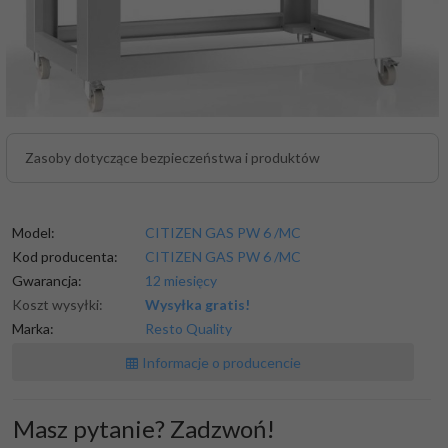
Zasoby dotyczące bezpieczeństwa i produktów
Model:
CITIZEN GAS PW 6 /MC
Kod producenta:
CITIZEN GAS PW 6 /MC
Gwarancja:
12 miesięcy
Koszt wysyłki:
Wysyłka gratis!
Marka:
Resto Quality
Informacje o producencie
Masz pytanie? Zadzwoń!