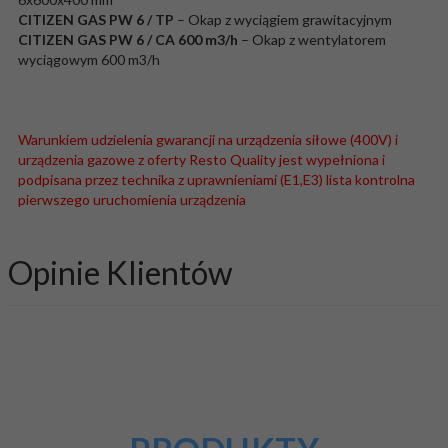
CITIZEN GAS PW 6 / TP
– Okap z wyciągiem grawitacyjnym
CITIZEN GAS PW 6 / CA 600 m3/h
– Okap z wentylatorem
wyciągowym 600 m3/h
Warunkiem udzielenia gwarancji na urządzenia siłowe (400V) i
urządzenia gazowe z oferty Resto Quality jest wypełniona i
podpisana przez technika z uprawnieniami (E1,E3) lista kontrolna
pierwszego uruchomienia urządzenia
Opinie Klientów